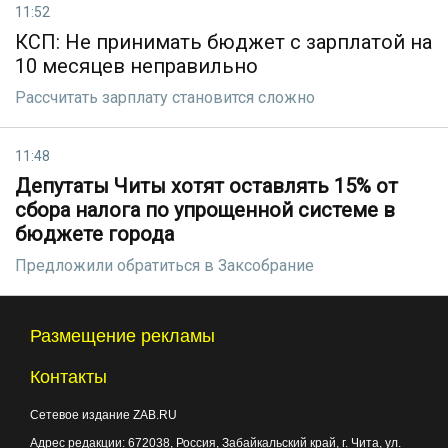
11:52
КСП: Не принимать бюджет с зарплатой на
10 месяцев неправильно
Рассчитать зарплату становится сложно
11:48
Депутаты Читы хотят оставлять 15% от
сбора налога по упрощенной системе в
бюджете города
Предложили обратиться в Заксобрание
Размещение рекламы
Контакты
Сетевое издание ZAB.RU
Адрес редакции:
672038
, Россия, Забайкальский край, г.
Чита
,
ул.