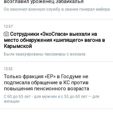
возглавил уроженец Забайкалья
Он закончил военную службу в звании генерал-майора
12:57
Сотрудники «ЭкоСпаса» выехали на
место обнаружения «шипящего» вагона в
Карымской
Были эвакуированы пассажиры с вокзала
12:52
Только фракция «ЕР» в Госдуме не
подписала обращение в КС против
повышения пенсионного возраста
С 60 до 65 лет - для мужчин и с 55 до 60 лет — для
женщин