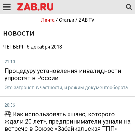
Лента
/
Статьи
/
ZAB.TV
НОВОСТИ
ЧЕТВЕРГ, 6 декабря 2018
21:10
Процедуру установления инвалидности
упростят в России
Это затронет, в частности, и режим документооборота
20:36
Как использовать «шанс, которого
ждали 20 лет», предприниматели узнали на
встрече в Союзе «Забайкальская ТПП»