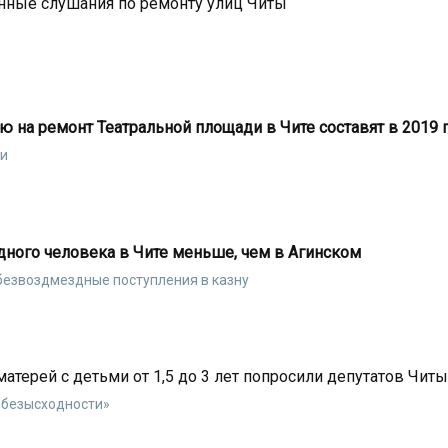
нные слушания по ремонту улиц Читы
на ремонт Театральной площади в Чите составят в 2019 
ли
дного человека в Чите меньше, чем в Агинском
безвоздмездные поступления в казну
терей с детьми от 1,5 до 3 лет попросили депутатов Чит
 безысходности»