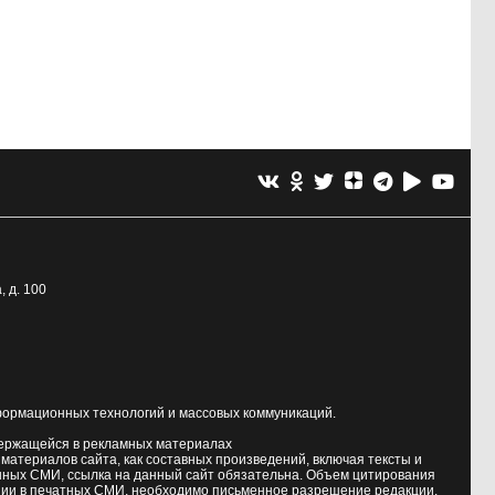
, д. 100
формационных технологий и массовых коммуникаций.
держащейся в рекламных материалах
атериалов сайта, как составных произведений, включая тексты и
нных СМИ, ссылка на данный сайт обязательна. Объем цитирования
ии в печатных СМИ, необходимо письменное разрешение редакции.