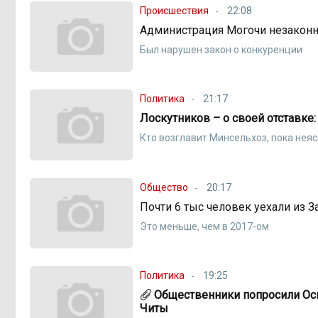
Происшествия
22:08
Администрация Могочи незаконн
Был нарушен закон о конкуренции
Политика
21:17
Лоскутников – о своей отставке
Кто возглавит Минсельхоз, пока нея
Общество
20:17
Почти 6 тыс человек уехали из З
Это меньше, чем в 2017-ом
Политика
19:25
Общественники попросили Оси
Читы