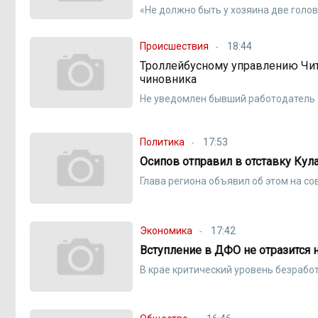
«Не должно быть у хозяина две голо
Происшествия
18:44
Троллейбусному управлению Читы
чиновника
Не уведомлен бывший работодатель
Политика
17:53
Осипов отправил в отставку Кул
Глава региона объявил об этом на с
Экономика
17:42
Вступление в ДФО не отразится 
В крае критический уровень безрабо