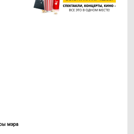
оры мэра