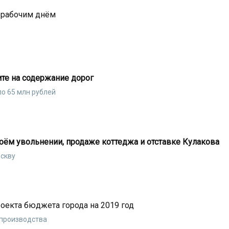
нерабочим днём
те на содержание дорог
ло 65 млн рублей
воём увольнении, продаже коттеджа и отставке Кулакова
оскву
оекта бюджета города на 2019 год
 производства