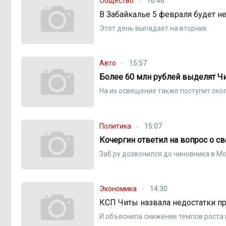
Общество
16:46
В Забайкалье 5 февраля будет 
Этот день выпадает на вторник
Авто
15:57
Более 60 млн рублей выделят Чи
На их освещение также поступит око
Политика
15:07
Кочергин ответил на вопрос о с
Заб.ру дозвонился до чиновника в М
Экономика
14:30
КСП Читы назвала недостатки пр
И объяснила снижение темпов роста