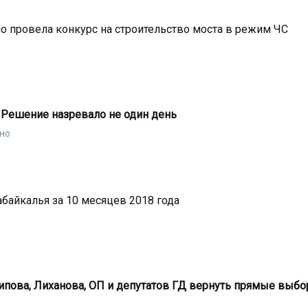
о провела конкурс на строительство моста в режим ЧС
: Решение назревало не один день
сно
абайкалья за 10 месяцев 2018 года
пова, Лиханова, ОП и депутатов ГД вернуть прямые выб