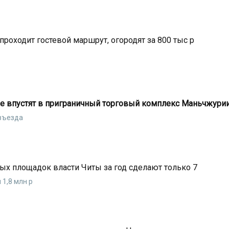
проходит гостевой маршрут, огородят за 800 тыс р
 не впустят в приграничный торговый комплекс Маньчжури
 въезда
ых площадок власти Читы за год сделают только 7
 1,8 млн р