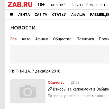
18+
Чита:
16 °
82.17
94.84
12.
ЛЕНТА
ZAB.TV
СТАТЬИ
АФИША
РАЗМЕЩЕ
НОВОСТИ
Всё
Авто
Афиша
Общество
Политика
Прои
ПЯТНИЦА, 7 декабря 2018
Общество
23:09
Взносы за капремонт в Забайк
По проекту постановления можно сд