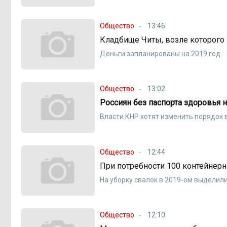
Общество
13:46
Кладбище Читы, возле которого 
Деньги запланированы на 2019 год
Общество
13:02
Россиян без паспорта здоровья
Власти КНР хотят изменить порядок
Общество
12:44
При потребности 100 контейнерн
На уборку свалок в 2019-ом выделили
Общество
12:10