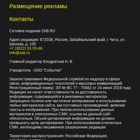
Размещение рекламы
Контакты
Сетевое издание ZAB.RU
Адрес редакции:
672038
, Россия, Забайкальский край, г.
Чита
,
ул.
Шилова, д. 100
+7 (3022) 32-55-66
info@zab.ru
Главный редактор Кондратьев Н. В.
Учредитель - ООО "Событие"
Зарегистрировано Федеральной службой по надзору в сфере
связи, информационных технологий и массовых коммуникаций.
Регистрационный номер: ЭЛ № ФС 77 - 75882 от 24 июня 2019 года
Редакция не несет ответственности за достоверность
информации, содержащейся в рекламных материалах
Запрещено полное или частичное копирование и использование
любых материалов сайта, как составных произведений, включая
тексты и изображения. При любом использовании данных
материалов в электронных СМИ, ссылка на данный сайт
обязательна. Объем цитирования информации не должен
превышать цель цитирования. При использовании в печатных
СМИ, необходимо письменное разрешение редакции.
Территория распространения: Российская Федерация,