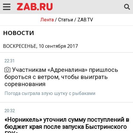
Лента
/
Статьи
/
ZAB.TV
НОВОСТИ
ВОСКРЕСЕНЬЕ, 10 сентября 2017
22:31
Участникам «Адреналина» пришлось
бороться с ветром, чтобы выиграть
соревнования
Погода сыграла злую шутку с рыбаками
20:32
«Норникель» уточнил сумму поступлений в
бюджет края после запуска Быстринского