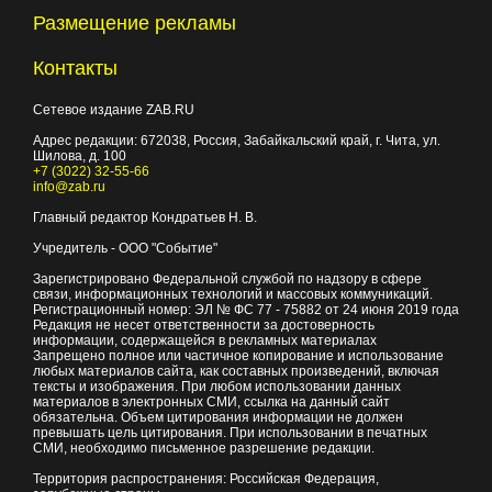
Размещение рекламы
Контакты
Сетевое издание ZAB.RU
Адрес редакции:
672038
, Россия, Забайкальский край, г.
Чита
,
ул.
Шилова, д. 100
+7 (3022) 32-55-66
info@zab.ru
Главный редактор Кондратьев Н. В.
Учредитель - ООО "Событие"
Зарегистрировано Федеральной службой по надзору в сфере
связи, информационных технологий и массовых коммуникаций.
Регистрационный номер: ЭЛ № ФС 77 - 75882 от 24 июня 2019 года
Редакция не несет ответственности за достоверность
информации, содержащейся в рекламных материалах
Запрещено полное или частичное копирование и использование
любых материалов сайта, как составных произведений, включая
тексты и изображения. При любом использовании данных
материалов в электронных СМИ, ссылка на данный сайт
обязательна. Объем цитирования информации не должен
превышать цель цитирования. При использовании в печатных
СМИ, необходимо письменное разрешение редакции.
Территория распространения: Российская Федерация,