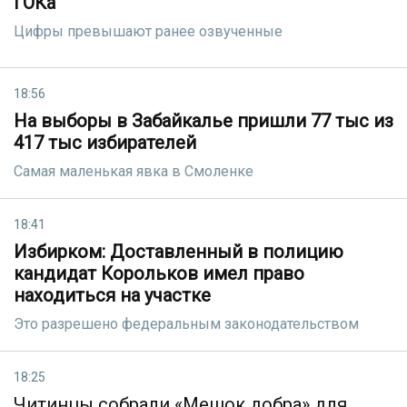
ГОКа
Цифры превышают ранее озвученные
18:56
На выборы в Забайкалье пришли 77 тыс из
417 тыс избирателей
Самая маленькая явка в Смоленке
18:41
Избирком: Доставленный в полицию
кандидат Корольков имел право
находиться на участке
Это разрешено федеральным законодательством
18:25
Читинцы собрали «Мешок добра» для