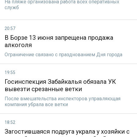
На пляже организована работа всех оперативных
служб
20:57
В Борзе 13 июня запрещена продажа
алкоголя
Ограничение связано с празднованием Дня города
19:55
Госинспекция Забайкалья обязала УК
вывезти срезанные ветки
После вмешательства инспекторов управляющая
компания убрала все ветки
18:52
Загостившаяся подруга украла у хозяйки с