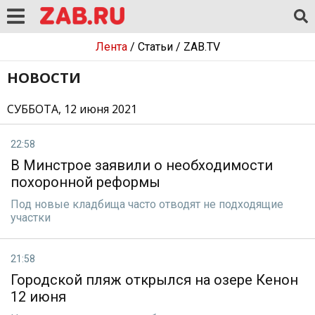
Лента
/
Статьи
/
ZAB.TV
НОВОСТИ
СУББОТА, 12 июня 2021
22:58
В Минстрое заявили о необходимости
похоронной реформы
Под новые кладбища часто отводят не подходящие
участки
21:58
Городской пляж открылся на озере Кенон
12 июня