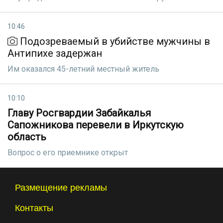
10:46
Подозреваемый в убийстве мужчины в
Антипихе задержан
Им оказался 45-летний местный житель
10:10
Главу Росгвардии Забайкалья
Сапожникова перевели в Иркутскую
область
Вопрос о его приемнике открыт
Размещение рекламы
Контакты