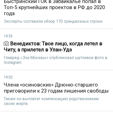
Быстринский ГОК в Забайкалье попал в
Топ-5 крупнейших проектов в РФ до 2020
года
Эксперты составили обзор 170 грандиозных строек
14:55
Венедиктов: Твое лицо, когда летел в
Читу, а прилетел в Улан-Удэ
Главред «Эха Москвы» опубликовал шутливое фото в
Instagram
14:02
Члена «осиновских» Дрюню-старшего
приговорили к 23 годам лишения свободы
Также он выплатит компенсацию родственникам
своих жертв