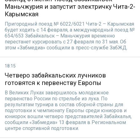
Маньчжурия и запустит электричку Чита-2-
Карымская
Пригородный поезд № 6022/6021 Чита-2 – Карымская
будет ходить с 14 февраля, а международный поезд №
654/653 Забайкальск – Маньчжурия временно
перестанет курсировать с 27 февраля по 31 мая. Об
этом «Забмедиа» сообщили в пресс-службе ЗабЖД.
18:15
Четверо забайкальских лучников
готовятся к первенству Европы
В Великих Луках завершилось молодежное
первенство России по стрельбе из лука. По
результатам турнира в состав сборной страны для
подготовки к чемпионату Европы среди юниоров и
юниорок вошли четверо представителей Забайкалья,
сообщили «Забмедиа» 13 февраля в Региональном
центре спортивной подготовки.