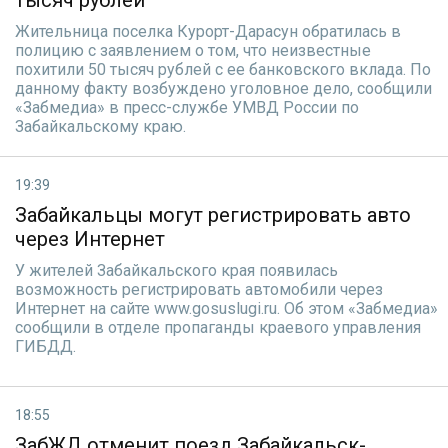
тысяч рублей
Жительница поселка Курорт-Дарасун обратилась в
полицию с заявлением о том, что неизвестные
похитили 50 тысяч рублей с ее банковского вклада. По
данному факту возбуждено уголовное дело, сообщили
«Забмедиа» в пресс-службе УМВД России по
Забайкальскому краю.
19:39
Забайкальцы могут регистрировать авто
через Интернет
У жителей Забайкальского края появилась
возможность регистрировать автомобили через
Интернет на сайте www.gosuslugi.ru. Об этом «Забмедиа»
сообщили в отделе пропаганды краевого управления
ГИБДД.
18:55
ЗабЖД отменит поезд Забайкальск-