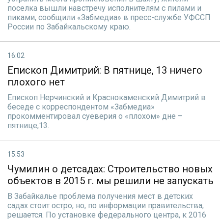
поселка вышли навстречу исполнителям с пилами и
пиками, сообщили «Забмедиа» в пресс-службе УФССП
России по Забайкальскому краю.
16:02
Епископ Димитрий: В пятнице, 13 ничего
плохого нет
Епископ Нерчинский и Краснокаменский Димитрий в
беседе с корреспондентом «Забмедиа»
прокомментировал суеверия о «плохом» дне –
пятнице,13.
15:53
Чумилин о детсадах: Строительство новых
объектов в 2015 г. мы решили не запускать
В Забайкалье проблема получения мест в детских
садах стоит остро, но, по информации правительства,
решается. По установке федерального центра, к 2016