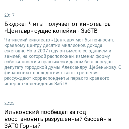
23:17
Бюджет Читы получает от кинотеатра
«Центавр» сущие копейки - ЗабТВ
Читинский кинотеатр «Центавр» мог бы приносить
краевому центру десятки миллионов дохода
ежегодно.Но в 2007 году он вместе со зданием и
землей, на которой расположен, изменил форму
собственности и практически даром был передан
депутату городской думы Александру Щебенькову. О
финансовых последствиях такого решения
рассуждают корреспонденты первого краевого
интернет-телевидения ЗабТВ.
22:25
Ильковский пообещал за год
восстановить разрушенный бассейн в
ЗАТО Горный