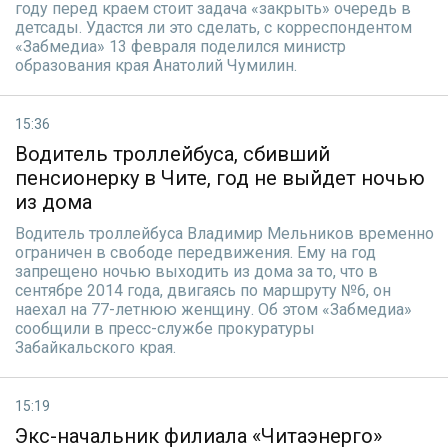
году перед краем стоит задача «закрыть» очередь в
детсады. Удастся ли это сделать, с корреспондентом
«Забмедиа» 13 февраля поделился министр
образования края Анатолий Чумилин.
15:36
Водитель троллейбуса, сбивший
пенсионерку в Чите, год не выйдет ночью
из дома
Водитель троллейбуса Владимир Мельников временно
ограничен в свободе передвижения. Ему на год
запрещено ночью выходить из дома за то, что в
сентябре 2014 года, двигаясь по маршруту №6, он
наехал на 77-летнюю женщину. Об этом «Забмедиа»
сообщили в пресс-службе прокуратуры
Забайкальского края.
15:19
Экс-начальник филиала «Читаэнерго»