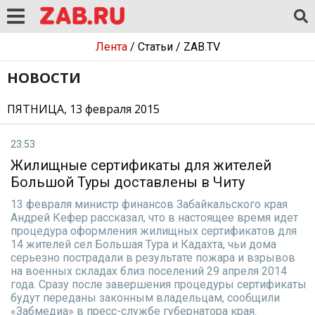
Лента
/
Статьи
/
ZAB.TV
НОВОСТИ
ПЯТНИЦА, 13 февраля 2015
23:53
Жилищные сертификаты для жителей
Большой Туры доставлены в Читу
13 февраля министр финансов Забайкальского края
Андрей Кефер рассказал, что в настоящее время идет
процедура оформления жилищных сертификатов для
14 жителей сел Большая Тура и Кадахта, чьи дома
серьезно пострадали в результате пожара и взрывов
на военных складах близ поселений 29 апреля 2014
года. Сразу после завершения процедуры сертификаты
будут переданы законным владельцам, сообщили
«Забмедиа» в пресс-службе губернатора края.