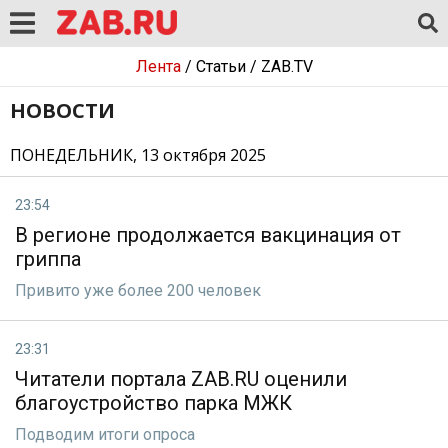
Лента
/
Статьи
/
ZAB.TV
НОВОСТИ
ПОНЕДЕЛЬНИК, 13 октября 2025
23:54
В регионе продолжается вакцинация от
гриппа
Привито уже более 200 человек
23:31
Читатели портала ZAB.RU оценили
благоустройство парка МЖК
Подводим итоги опроса