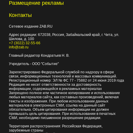
Размещение рекламы
Контакты
Сетевое издание ZAB.RU
Адрес редакции:
672038
, Россия, Забайкальский край, г.
Чита
,
ул.
Шилова, д. 100
+7 (3022) 32-55-66
info@zab.ru
Главный редактор Кондратьев Н. В.
Учредитель - ООО "Событие"
Зарегистрировано Федеральной службой по надзору в сфере
связи, информационных технологий и массовых коммуникаций.
Регистрационный номер: ЭЛ № ФС 77 - 75882 от 24 июня 2019 года
Редакция не несет ответственности за достоверность
информации, содержащейся в рекламных материалах
Запрещено полное или частичное копирование и использование
любых материалов сайта, как составных произведений, включая
тексты и изображения. При любом использовании данных
материалов в электронных СМИ, ссылка на данный сайт
обязательна. Объем цитирования информации не должен
превышать цель цитирования. При использовании в печатных
СМИ, необходимо письменное разрешение редакции.
Территория распространения: Российская Федерация,
зарубежные страны