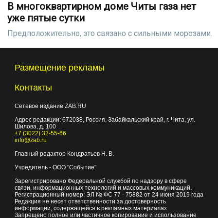
В многоквартирном доме Читы газа нет
уже пятые сутки
Предположительно, это связано с сильными морозами.
Размещение рекламы
Контакты
Сетевое издание ZAB.RU
Адрес редакции:
672038
, Россия, Забайкальский край, г.
Чита
,
ул.
Шилова, д. 100
+7 (3022) 32-55-66
info@zab.ru
Главный редактор Кондратьев Н. В.
Учредитель - ООО "Событие"
Зарегистрировано Федеральной службой по надзору в сфере
связи, информационных технологий и массовых коммуникаций.
Регистрационный номер: ЭЛ № ФС 77 - 75882 от 24 июня 2019 года
Редакция не несет ответственности за достоверность
информации, содержащейся в рекламных материалах
Запрещено полное или частичное копирование и использование