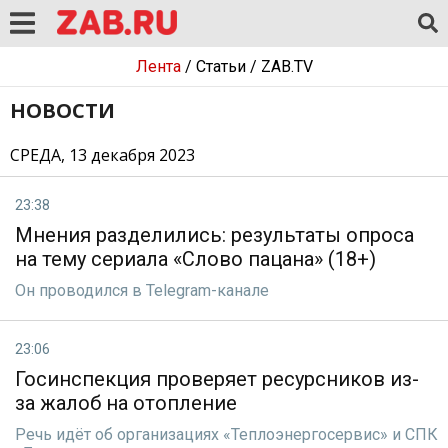
Лента
/
Статьи
/
ZAB.TV
НОВОСТИ
СРЕДА, 13 декабря 2023
23:38
Мнения разделились: результаты опроса
на тему сериала «Слово пацана» (18+)
Он проводился в Telegram-канале
23:06
Госинспекция проверяет ресурсников из-
за жалоб на отопление
Речь идёт об организациях «Теплоэнергосервис» и СПК