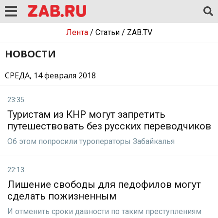
Лента
/
Статьи
/
ZAB.TV
НОВОСТИ
СРЕДА, 14 февраля 2018
23:35
Туристам из КНР могут запретить
путешествовать без русских переводчиков
Об этом попросили туроператоры Забайкалья
22:13
Лишение свободы для педофилов могут
сделать пожизненным
И отменить сроки давности по таким преступлениям