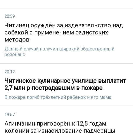
20:59
Читинец осуждён за издевательство над
собакой с применением садистских
методов
Данный случай получил широкий общественный
резонанс
20:12
Читинское кулинарное училище выплатит
2,7 млн р пострадавшим в пожаре
В пожаре погиб трёхлетний ребёнок и его мама
19:57
Агинчанин приговорён к 12,5 годам
колонии за изнасилование падчерицы