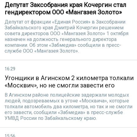
Депутат Заксобрания края Кочергин стал
гендиректором ООО «Мангазея Золото»
Депутат от фракции «Единая Россия» в Заксобрании
Забайкальского края Дмитрий Кочергин решением
совета директоров ООО «Мангазея Золото» 1 октября
назначен на должность генерального директора
компании. Об этом «Забмедиа» сообщили в пресс-
службе ООО «Мангазея Золото».
16:29
Угонщики в Агинском 2 километра толкали
«Москвич», но не смогли завести его
В Агинском районе полицейские задержали молодых
людей, подозреваемых в угоне «Москвича», которые
толкали автомобиль два километра, но так и не смогли
его завести, сообщили «Забмедиа» в пресс-службе
УМВД России по Забайкальскому краю.
15:56