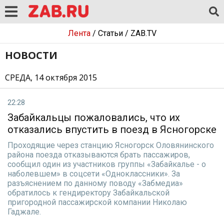
Лента
/
Статьи
/
ZAB.TV
НОВОСТИ
СРЕДА, 14 октября 2015
22:28
Забайкальцы пожаловались, что их
отказались впустить в поезд в Ясногорске
Проходящие через станцию Ясногорск Оловянинского
района поезда отказываются брать пассажиров,
сообщил один из участников группы «Забайкалье - о
наболевшем» в соцсети «Одноклассники». За
разъяснением по данному поводу «Забмедиа»
обратилось к гендиректору Забайкальской
пригородной пассажирской компании Николаю
Гаджале.