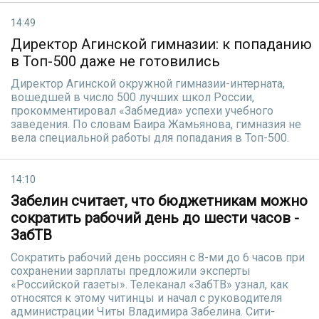
14:49
Директор Агинской гимназии: к попаданию
в Топ-500 даже не готовились
Директор Агинской окружной гимназии-интерната,
вошедшей в число 500 лучших школ России,
прокомментировал «Забмедиа» успехи учебного
заведения. По словам Баира Жамьянова, гимназия не
вела специальной работы для попадания в Топ-500.
14:10
Забелин считает, что бюджетникам можно
сократить рабочий день до шести часов -
ЗабТВ
Сократить рабочий день россиян с 8-ми до 6 часов при
сохранении зарплаты предложили эксперты
«Российской газеты». Телеканал «ЗабТВ» узнал, как
относятся к этому читинцы и начал с руководителя
администрации Читы Владимира Забелина. Сити-