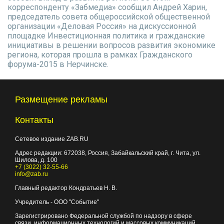
корреспонденту «Забмедиа» сообщил Андрей Харин,
председатель совета общероссийской общественной
организации «Деловая Россия» на дискуссионной
площадке Инвестиционная политика и гражданские
инициативы в решении вопросов развития экономике
региона, которая прошла в рамках Гражданского
форума-2015 в Нерчинске.
Размещение рекламы
Контакты
Сетевое издание ZAB.RU
Адрес редакции:
672038
, Россия, Забайкальский край, г.
Чита
,
ул.
Шилова, д. 100
+7 (3022) 32-55-66
info@zab.ru
Главный редактор Кондратьев Н. В.
Учредитель - ООО "Событие"
Зарегистрировано Федеральной службой по надзору в сфере
связи, информационных технологий и массовых коммуникаций.