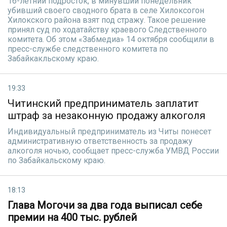
16-летний подросток, в минувший понедельник
убивший своего сводного брата в селе Хилоксогон
Хилокского района взят под стражу. Такое решение
принял суд по ходатайству краевого Следственного
комитета. Об этом «Забмедиа» 14 октября сообщили в
пресс-службе следственного комитета по
Забайкакльскому краю.
19:33
Читинский предприниматель заплатит
штраф за незаконную продажу алкоголя
Индивидуальный предприниматель из Читы понесет
административную ответственность за продажу
алкоголя ночью, сообщает пресс-служба УМВД России
по Забайкальскому краю.
18:13
Глава Могочи за два года выписал себе
премии на 400 тыс. рублей