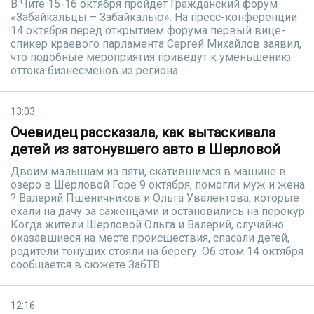
В Чите 15-16 октября пройдет Гражданский форум
«Забайкальцы – Забайкалью». На пресс-конференции
14 октября перед открытием форума первый вице-
спикер краевого парламента Сергей Михайлов заявил,
что подобные мероприятия приведут к уменьшению
оттока бизнесменов из региона.
13:03
Очевидец рассказала, как вытаскивала
детей из затонувшего авто в Шерловой
Двоим малышам из пяти, скатившимся в машине в
озеро в Шерловой Горе 9 октября, помогли муж и жена
? Валерий Пшеничников и Ольга Увалентова, которые
ехали на дачу за саженцами и остановились на перекур.
Когда жители Шерловой Ольга и Валерий, случайно
оказавшиеся на месте происшествия, спасали детей,
родители тонущих стояли на берегу. Об этом 14 октября
сообщается в сюжете ЗабТВ.
12:16