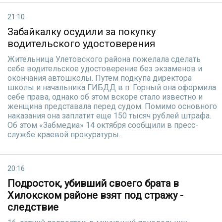
21:10
Забайкалку осудили за покупку
водительского удостоверения
Жительница Улетовского района пожелала сделать
себе водительское удостоверение без экзаменов и
окончания автошколы. Путем подкупа директора
школы и начальника ГИБДД в п. Горный она оформила
себе права, однако об этом вскоре стало известно и
женщина представала перед судом. Помимо основного
наказания она заплатит еще 150 тысяч рублей штрафа.
Об этом «Забмедиа» 14 октября сообщили в пресс-
службе краевой прокуратуры.
20:16
Подросток, убивший своего брата в
Хилокском районе взят под стражу -
следствие