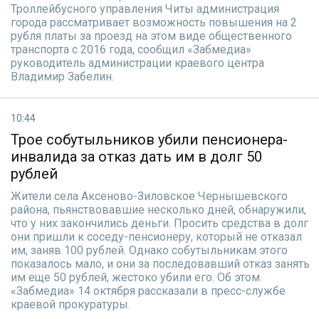
Троллейбусного управления Читы администрация
города рассматривает возможность повышения на 2
рубля платы за проезд на этом виде общественного
транспорта с 2016 года, сообщил «Забмедиа»
руководитель администрации краевого центра
Владимир Забелин.
10:44
Трое собутыльников убили пенсионера-
инвалида за отказ дать им в долг 50
рублей
Жители села Аксеново-Зиловское Чернышевского
района, пьянствовавшие несколько дней, обнаружили,
что у них закончились деньги. Просить средства в долг
они пришли к соседу-пенсионеру, который не отказал
им, заняв 100 рублей. Однако собутыльникам этого
показалось мало, и они за последовавший отказ занять
им еще 50 рублей, жестоко убили его. Об этом
«Забмедиа» 14 октября рассказали в пресс-службе
краевой прокуратуры.