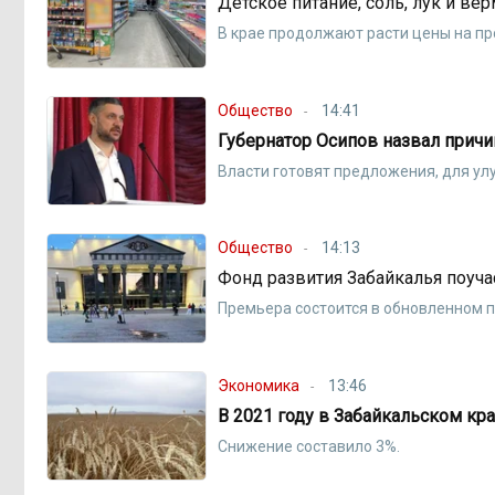
Детское питание, соль, лук и в
В крае продолжают расти цены на п
Общество
14:41
Губернатор Осипов назвал причи
Власти готовят предложения, для у
Общество
14:13
Фонд развития Забайкалья поуч
Премьера состоится в обновленном 
Экономика
13:46
В 2021 году в Забайкальском к
Снижение составило 3%.