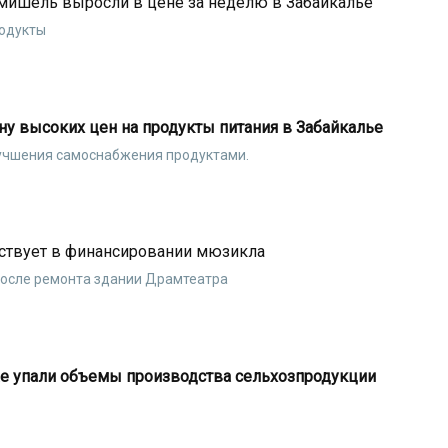
ермишель выросли в цене за неделю в Забайкалье
родукты
ну высоких цен на продукты питания в Забайкалье
лучшения самоснабжения продуктами.
аствует в финансировании мюзикла
после ремонта здании Драмтеатра
рае упали объемы производства сельхозпродукции