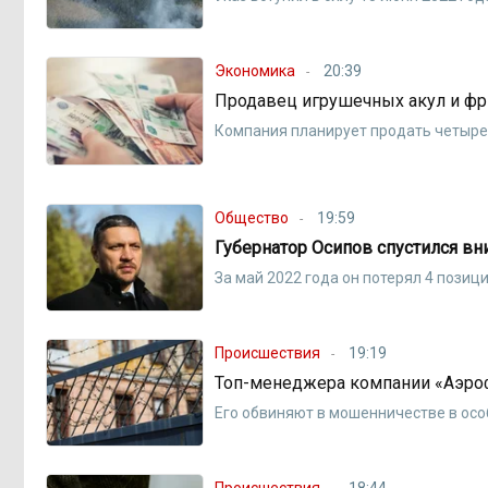
Экономика
20:39
Продавец игрушечных акул и фр
Компания планирует продать четыре
Общество
19:59
Губернатор Осипов спустился вн
За май 2022 года он потерял 4 позици
Происшествия
19:19
Топ-менеджера компании «Аэро
Его обвиняют в мошенничестве в осо