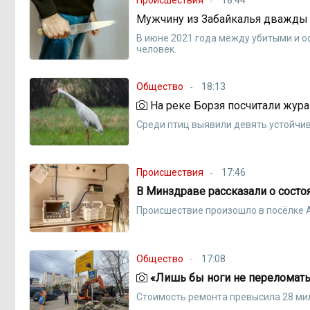
Происшествия
18:44
Мужчину из Забайкалья дважды 
В июне 2021 года между убитыми и 
человек.
Общество
18:13
На реке Борзя посчитали жур
Среди птиц выявили девять устойчи
Происшествия
17:46
В Минздраве рассказали о состо
Происшествие произошло в посёлке 
Общество
17:08
«Лишь бы ноги не переломать»
Стоимость ремонта превысила 28 ми