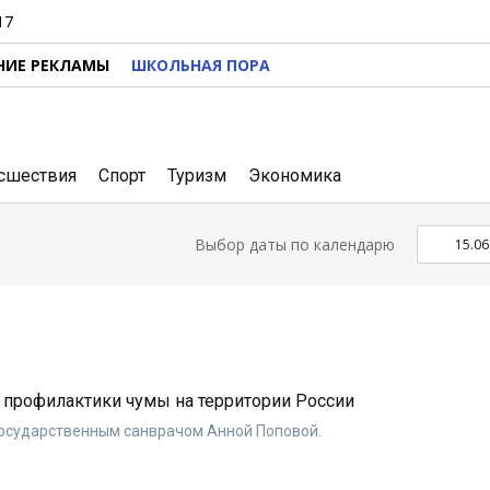
17
НИЕ РЕКЛАМЫ
ШКОЛЬНАЯ ПОРА
сшествия
Спорт
Туризм
Экономика
Выбор даты по календарю
профилактики чумы на территории России
осударственным санврачом Анной Поповой.