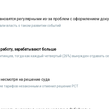
тановятся регулярными из-за проблем с оформлением док
ли власть о таком развитии событий
ю работу, зарабатывают больше
тинцев, тогда как каждый четвертый (26%) вынужден oтдавать с
несмотря на решение суда
ие тарифов незаконным и отменил решение РСТ