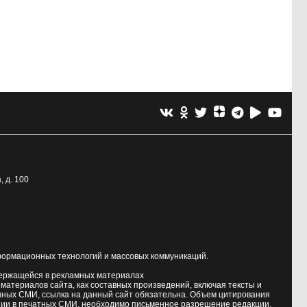
, д. 100
формационных технологий и массовых коммуникаций.
держащейся в рекламных материалах
атериалов сайта, как составных произведений, включая тексты и
нных СМИ, ссылка на данный сайт обязательна. Объем цитирования
ии в печатных СМИ, необходимо письменное разрешение редакции.