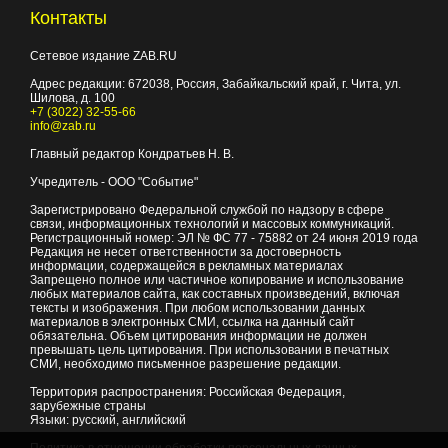
Контакты
Сетевое издание ZAB.RU
Адрес редакции:
672038
, Россия, Забайкальский край, г.
Чита
,
ул.
Шилова, д. 100
+7 (3022) 32-55-66
info@zab.ru
Главный редактор Кондратьев Н. В.
Учредитель - ООО "Событие"
Зарегистрировано Федеральной службой по надзору в сфере
связи, информационных технологий и массовых коммуникаций.
Регистрационный номер: ЭЛ № ФС 77 - 75882 от 24 июня 2019 года
Редакция не несет ответственности за достоверность
информации, содержащейся в рекламных материалах
Запрещено полное или частичное копирование и использование
любых материалов сайта, как составных произведений, включая
тексты и изображения. При любом использовании данных
материалов в электронных СМИ, ссылка на данный сайт
обязательна. Объем цитирования информации не должен
превышать цель цитирования. При использовании в печатных
СМИ, необходимо письменное разрешение редакции.
Территория распространения: Российская Федерация,
зарубежные страны
Языки: русский, английский