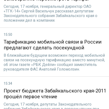
Сегодня, 17 ноября, генеральный директор ОАО
«ТГК-14» Сергей Васильчук рассказал депутатам
Законодательного собрания Забайкальского края о
положении дел в компании.
15:50
Тарификацию мобильной связи в России
предлагают сделать посекундной
В ближайшем будущем возможен переход мобильной
связи на посекундную тарификацию вместо минутной,
об этом газете «РБК Дейли» сообщил заместитель
руководителя ФАС Анатолий Голомолзин.
15:34
Проект бюджета Забайкальского края-2011
прошёл первое чтение
Сегодня, 17 ноября, депутаты Законодательного
собрания Забайкальского края в первом чтении при