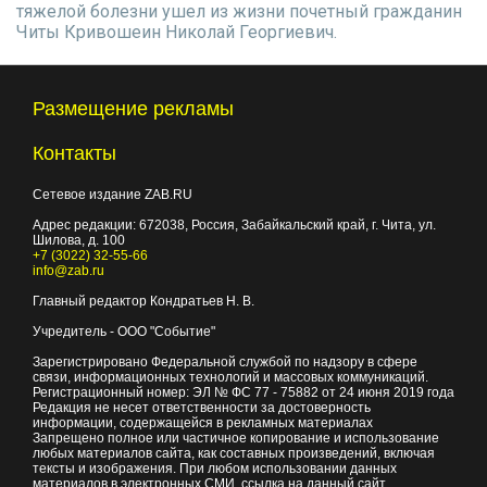
тяжелой болезни ушел из жизни почетный гражданин
Читы Кривошеин Николай Георгиевич.
Размещение рекламы
Контакты
Сетевое издание ZAB.RU
Адрес редакции:
672038
, Россия, Забайкальский край, г.
Чита
,
ул.
Шилова, д. 100
+7 (3022) 32-55-66
info@zab.ru
Главный редактор Кондратьев Н. В.
Учредитель - ООО "Событие"
Зарегистрировано Федеральной службой по надзору в сфере
связи, информационных технологий и массовых коммуникаций.
Регистрационный номер: ЭЛ № ФС 77 - 75882 от 24 июня 2019 года
Редакция не несет ответственности за достоверность
информации, содержащейся в рекламных материалах
Запрещено полное или частичное копирование и использование
любых материалов сайта, как составных произведений, включая
тексты и изображения. При любом использовании данных
материалов в электронных СМИ, ссылка на данный сайт