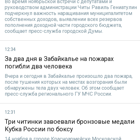
Во время ноябрьской встречи с депутатами и
руководством администрации Читы Равиль Гениатулин
подчеркнул важность наращивания муниципалитетом
собственных доходов, выявлении всех резервов
пополнения доходной части городского бюджета,
сообщает пресс-служба городской Думы.
12:34
За два дня в Забайкалье на пожарах
погибли два человека
Вчера и сегодня в Забайкалье произошло два пожара,
после тушения которых на местах возгорания были
обнаружены тела двух человек. Об этом сообщает
пресс-служба регионального ГУ МЧС России.
12:31
Три читинки завоевали бронзовые медали
Кубка России по боксу
14 ноября в городе Красноармейске Московской