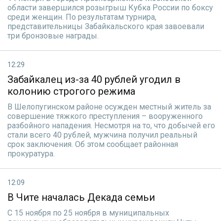
области завершился розыгрыш Кубка России по боксу
среди женщин. По результатам турнира,
представительницы Забайкальского края завоевали
три бронзовые награды.
12:29
Забайкалец из-за 40 рублей угодил в
колонию строгого режима
В Шелопугинском районе осужден местный житель за
совершение тяжкого преступления – вооруженного
разбойного нападения. Несмотря на то, что добычей его
стали всего 40 рублей, мужчина получил реальный
срок заключения. Об этом сообщает районная
прокуратура.
12:09
В Чите началась Декада семьи
С 15 ноября по 25 ноября в муниципальных