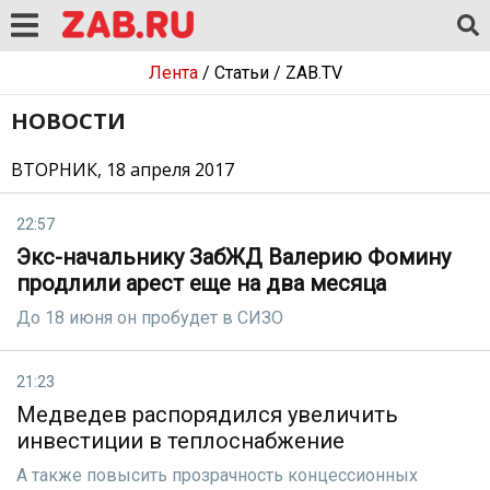
Лента
/
Статьи
/
ZAB.TV
НОВОСТИ
ВТОРНИК, 18 апреля 2017
22:57
Экс-начальнику ЗабЖД Валерию Фомину
продлили арест еще на два месяца
До 18 июня он пробудет в СИЗО
21:23
Медведев распорядился увеличить
инвестиции в теплоснабжение
А также повысить прозрачность концессионных