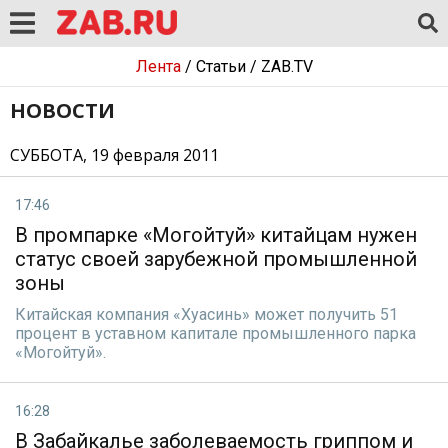
Лента
/
Статьи
/
ZAB.TV
НОВОСТИ
СУББОТА, 19 февраля 2011
17:46
В промпарке «Могойтуй» китайцам нужен
статус своей зарубежной промышленной
зоны
Китайская компания «Хуасинь» может получить 51
процент в уставном капитале промышленного парка
«Могойтуй».
16:28
В Забайкалье заболеваемость гриппом и