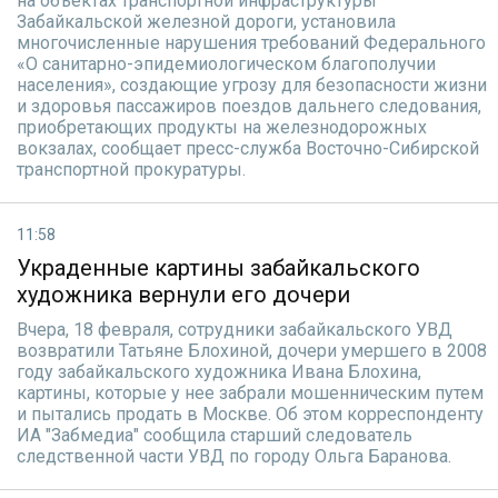
на объектах транспортной инфраструктуры
Забайкальской железной дороги, установила
многочисленные нарушения требований Федерального
«О санитарно-эпидемиологическом благополучии
населения», создающие угрозу для безопасности жизни
и здоровья пассажиров поездов дальнего следования,
приобретающих продукты на железнодорожных
вокзалах, сообщает пресс-служба Восточно-Сибирской
транспортной прокуратуры.
11:58
Украденные картины забайкальского
художника вернули его дочери
Вчера, 18 февраля, сотрудники забайкальского УВД
возвратили Татьяне Блохиной, дочери умершего в 2008
году забайкальского художника Ивана Блохина,
картины, которые у нее забрали мошенническим путем
и пытались продать в Москве. Об этом корреспонденту
ИА "Забмедиа" сообщила старший следователь
следственной части УВД по городу Ольга Баранова.