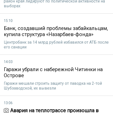
район края лидируют по политической активности на
выборах
15:10
Банк, создавший проблемы забайкальцам,
купила структура «Назарбаев-фонда»
Центробанк за 14 млрд рублей избавился от АТБ после
его санации
14:03
Гаражи убрали с набережной Читинки на
Острове
Гаражи мешали строить защиту от паводка на 2-той
Шубзаводской, их вывезли
13:06
Авария на теплотрассе произошла в