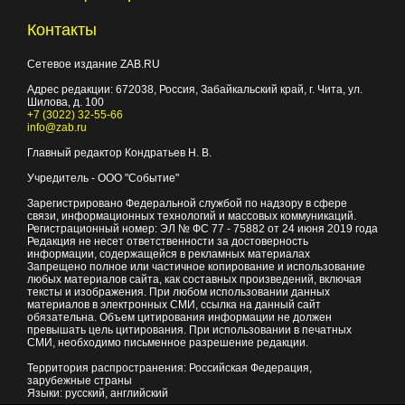
Контакты
Сетевое издание ZAB.RU
Адрес редакции:
672038
, Россия, Забайкальский край, г.
Чита
,
ул.
Шилова, д. 100
+7 (3022) 32-55-66
info@zab.ru
Главный редактор Кондратьев Н. В.
Учредитель - ООО "Событие"
Зарегистрировано Федеральной службой по надзору в сфере
связи, информационных технологий и массовых коммуникаций.
Регистрационный номер: ЭЛ № ФС 77 - 75882 от 24 июня 2019 года
Редакция не несет ответственности за достоверность
информации, содержащейся в рекламных материалах
Запрещено полное или частичное копирование и использование
любых материалов сайта, как составных произведений, включая
тексты и изображения. При любом использовании данных
материалов в электронных СМИ, ссылка на данный сайт
обязательна. Объем цитирования информации не должен
превышать цель цитирования. При использовании в печатных
СМИ, необходимо письменное разрешение редакции.
Территория распространения: Российская Федерация,
зарубежные страны
Языки: русский, английский