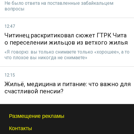
Не было ответа на поставленные забайкальцем
вопросы
12:47
Читинец раскритиковал сюжет ГТРК Чита
о переселении жильцов из ветхого жилья
«Я говорю: вы только снимаете только «хорошее», а то
что плохое вы никогда не снимаете»
12:15
Жильё, медицина и питание: что важно для
счастливой пенсии?
Размещение рекламы
Контакты