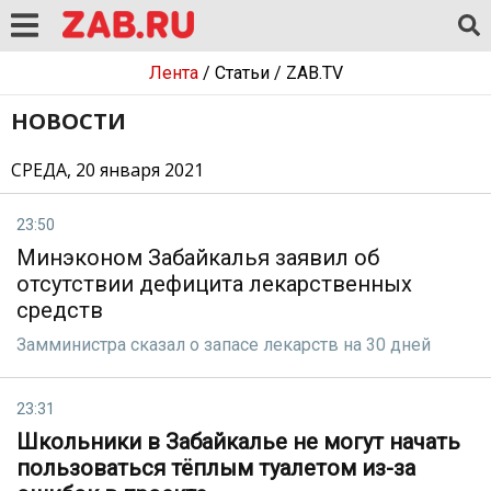
Лента
/
Статьи
/
ZAB.TV
НОВОСТИ
СРЕДА, 20 января 2021
23:50
Минэконом Забайкалья заявил об
отсутствии дефицита лекарственных
средств
Замминистра сказал о запасе лекарств на 30 дней
23:31
Школьники в Забайкалье не могут начать
пользоваться тёплым туалетом из-за