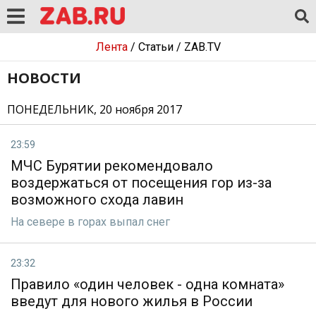
Лента
/
Статьи
/
ZAB.TV
НОВОСТИ
ПОНЕДЕЛЬНИК, 20 ноября 2017
23:59
МЧС Бурятии рекомендовало
воздержаться от посещения гор из-за
возможного схода лавин
На севере в горах выпал снег
23:32
Правило «один человек - одна комната»
введут для нового жилья в России