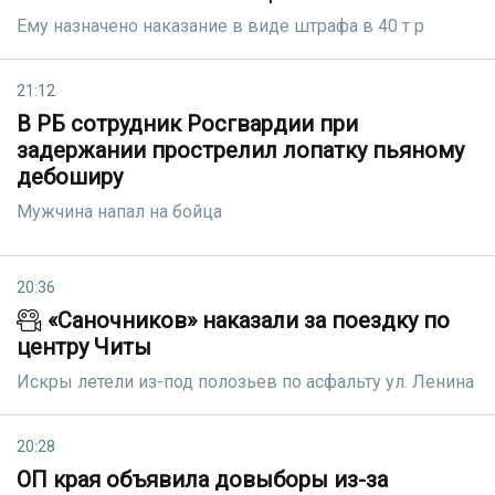
Ему назначено наказание в виде штрафа в 40 т р
21:12
В РБ сотрудник Росгвардии при
задержании прострелил лопатку пьяному
дебоширу
Мужчина напал на бойца
20:36
«Саночников» наказали за поездку по
центру Читы
Искры летели из-под полозьев по асфальту ул. Ленина
20:28
ОП края объявила довыборы из-за