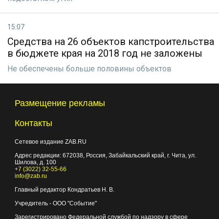
15:07
Средства на 26 объектов капстроительства
в бюджете края на 2018 год не заложены
Не обеспечены больше половины объектов
Размещение рекламы
Контакты
Сетевое издание ZAB.RU
Адрес редакции:
672038
, Россия, Забайкальский край, г.
Чита
,
ул.
Шилова, д. 100
+7 (3022) 32-55-66
info@zab.ru
Главный редактор Кондратьев Н. В.
Учредитель - ООО "Событие"
Зарегистрировано Федеральной службой по надзору в сфере