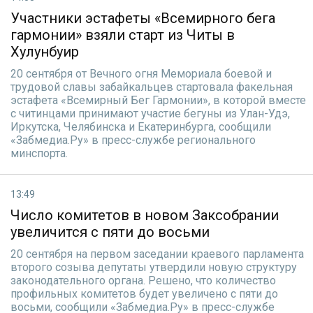
Участники эстафеты «Всемирного бега
гармонии» взяли старт из Читы в
Хулунбуир
20 сентября от Вечного огня Мемориала боевой и
трудовой славы забайкальцев стартовала факельная
эстафета «Всемирный Бег Гармонии», в которой вместе
с читинцами принимают участие бегуны из Улан-Удэ,
Иркутска, Челябинска и Екатеринбурга, сообщили
«Забмедиа.Ру» в пресс-службе регионального
минспорта.
13:49
Число комитетов в новом Заксобрании
увеличится с пяти до восьми
20 сентября на первом заседании краевого парламента
второго созыва депутаты утвердили новую структуру
законодательного органа. Решено, что количество
профильных комитетов будет увеличено с пяти до
восьми, сообщили «Забмедиа.Ру» в пресс-службе