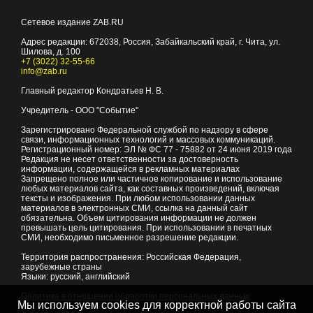
Сетевое издание ZAB.RU
Адрес редакции:
672038
, Россия, Забайкальский край, г.
Чита
,
ул.
Шилова, д. 100
+7 (3022) 32-55-66
info@zab.ru
Главный редактор Кондратьев Н. В.
Учредитель - ООО "Событие"
Зарегистрировано Федеральной службой по надзору в сфере
связи, информационных технологий и массовых коммуникаций.
Регистрационный номер: ЭЛ № ФС 77 - 75882 от 24 июня 2019 года
Редакция не несет ответственности за достоверность
информации, содержащейся в рекламных материалах
Запрещено полное или частичное копирование и использование
любых материалов сайта, как составных произведений, включая
тексты и изображения. При любом использовании данных
материалов в электронных СМИ, ссылка на данный сайт
обязательна. Объем цитирования информации не должен
превышать цель цитирования. При использовании в печатных
СМИ, необходимо письменное разрешение редакции.
Территория распространения: Российская Федерация,
зарубежные страны
Языки: русский, английский
Политика в отношении обработки персональных данных
Мы используем cookies для корректной работы сайта