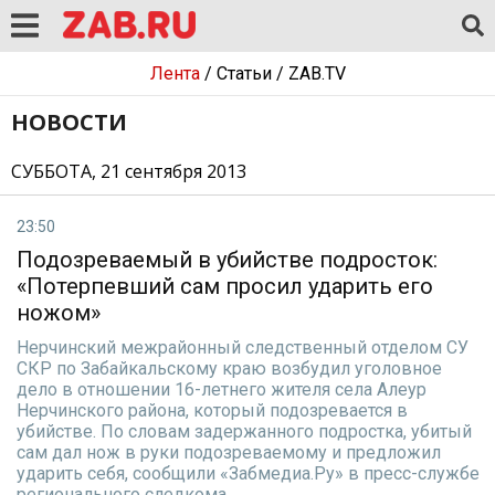
Лента
/
Статьи
/
ZAB.TV
НОВОСТИ
СУББОТА, 21 сентября 2013
23:50
Подозреваемый в убийстве подросток:
«Потерпевший сам просил ударить его
ножом»
Нерчинский межрайонный следственный отделом СУ
СКР по Забайкальскому краю возбудил уголовное
дело в отношении 16-летнего жителя села Алеур
Нерчинского района, который подозревается в
убийстве. По словам задержанного подростка, убитый
сам дал нож в руки подозреваемому и предложил
ударить себя, сообщили «Забмедиа.Ру» в пресс-службе
регионального следкома.