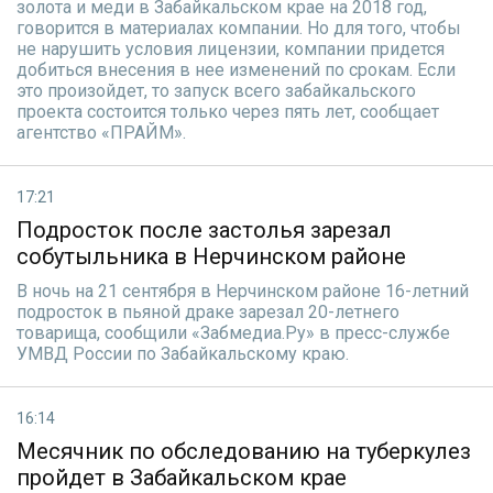
золота и меди в Забайкальском крае на 2018 год,
говорится в материалах компании. Но для того, чтобы
не нарушить условия лицензии, компании придется
добиться внесения в нее изменений по срокам. Если
это произойдет, то запуск всего забайкальского
проекта состоится только через пять лет, сообщает
агентство «ПРАЙМ».
17:21
Подросток после застолья зарезал
собутыльника в Нерчинском районе
В ночь на 21 сентября в Нерчинском районе 16-летний
подросток в пьяной драке зарезал 20-летнего
товарища, сообщили «Забмедиа.Ру» в пресс-службе
УМВД России по Забайкальскому краю.
16:14
Месячник по обследованию на туберкулез
пройдет в Забайкальском крае