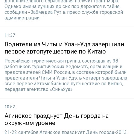
дополнительного образования получит грант мэра.
Однако имена лучших до сих пор держатся в тайне,
сообщили «Забмедиа.Ру» в пресс-службе городской
администрации.
11:37
Водители из Читы и Улан-Удэ завершили
первое автопутешествие по Китаю
Российская туристическая группа, состоящая из 38
работников туристических ведомств, организаций и
представителей СМИ России, в составе которой были
представители Читы и Улан-Удэ, в четверг завершила
свое первое автомобильное путешествие по Китаю,
передает агентство «Синьхуа».
10:52
Агинское празднует День города на
окружном уровне
21-22 сентября Агинское празднует День города-2013.