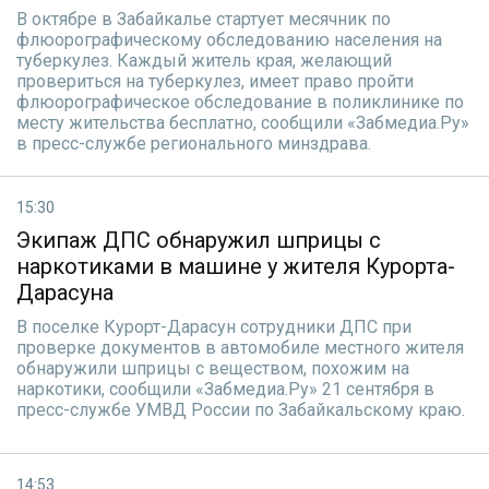
В октябре в Забайкалье стартует месячник по
флюорографическому обследованию населения на
туберкулез. Каждый житель края, желающий
провериться на туберкулез, имеет право пройти
флюорографическое обследование в поликлинике по
месту жительства бесплатно, сообщили «Забмедиа.Ру»
в пресс-службе регионального минздрава.
15:30
Экипаж ДПС обнаружил шприцы с
наркотиками в машине у жителя Курорта-
Дарасуна
В поселке Курорт-Дарасун сотрудники ДПС при
проверке документов в автомобиле местного жителя
обнаружили шприцы с веществом, похожим на
наркотики, сообщили «Забмедиа.Ру» 21 сентября в
пресс-службе УМВД России по Забайкальскому краю.
14:53