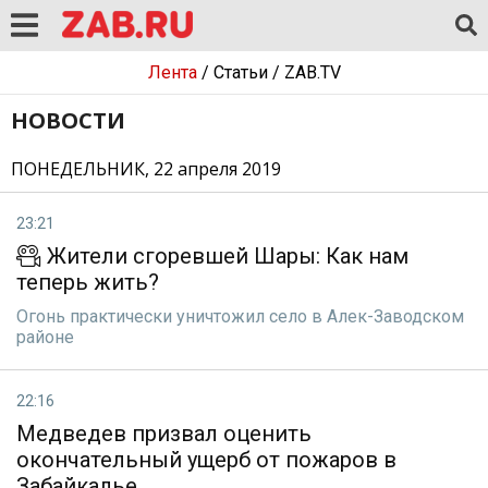
Лента
/
Статьи
/
ZAB.TV
НОВОСТИ
ПОНЕДЕЛЬНИК, 22 апреля 2019
23:21
Жители сгоревшей Шары: Как нам
теперь жить?
Огонь практически уничтожил село в Алек-Заводском
районе
22:16
Медведев призвал оценить
окончательный ущерб от пожаров в
Забайкалье