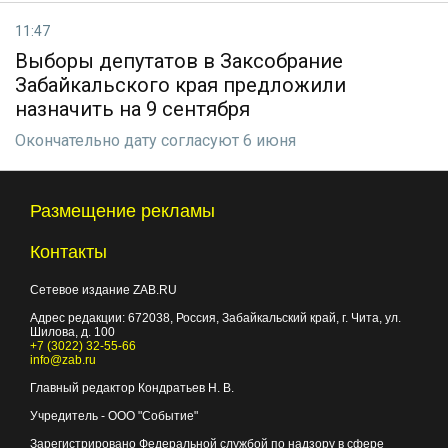
11:47
Выборы депутатов в Заксобрание
Забайкальского края предложили
назначить на 9 сентября
Окончательно дату согласуют 6 июня
Размещение рекламы
Контакты
Сетевое издание ZAB.RU
Адрес редакции:
672038
, Россия, Забайкальский край, г.
Чита
,
ул.
Шилова, д. 100
+7 (3022) 32-55-66
info@zab.ru
Главный редактор Кондратьев Н. В.
Учредитель - ООО "Событие"
Зарегистрировано Федеральной службой по надзору в сфере