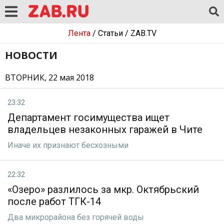
Лента
/
Статьи
/
ZAB.TV
НОВОСТИ
ВТОРНИК, 22 мая 2018
23:32
Департамент госимущества ищет
владельцев незаконных гаражей в Чите
Иначе их признают бесхозными
22:32
«Озеро» разлилось за мкр. Октябрьский
после работ ТГК-14
Два микрорайона без горячей воды