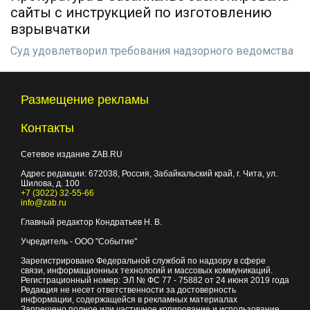
сайты с инструкцией по изготовлению
взрывчатки
Суд удовлетворил требования надзорного ведомства
Размещение рекламы
Контакты
Сетевое издание ZAB.RU
Адрес редакции:
672038
, Россия, Забайкальский край, г.
Чита
,
ул.
Шилова, д. 100
+7 (3022) 32-55-66
info@zab.ru
Главный редактор Кондратьев Н. В.
Учредитель - ООО "Событие"
Зарегистрировано Федеральной службой по надзору в сфере
связи, информационных технологий и массовых коммуникаций.
Регистрационный номер: ЭЛ № ФС 77 - 75882 от 24 июня 2019 года
Редакция не несет ответственности за достоверность
информации, содержащейся в рекламных материалах
Запрещено полное или частичное копирование и использование