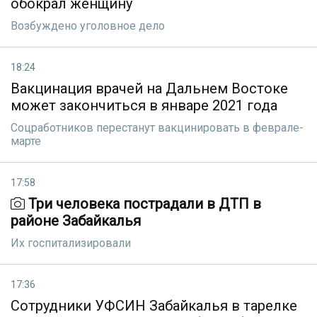
обокрал женщину
Возбуждено уголовное дело
18:24
Вакцинация врачей на Дальнем Востоке
может закончиться в январе 2021 года
Соцработников перестанут вакцинировать в феврале-
марте
17:58
Три человека пострадали в ДТП в
районе Забайкалья
Их госпитализировали
17:36
Сотрудники УФСИН Забайкалья в тарелке