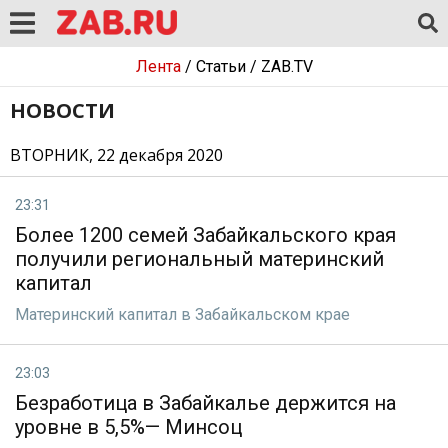
Лента
/
Статьи
/
ZAB.TV
НОВОСТИ
ВТОРНИК, 22 декабря 2020
23:31
Более 1200 семей Забайкальского края
получили региональный материнский
капитал
Материнский капитал в Забайкальском крае
23:03
Безработица в Забайкалье держится на
уровне в 5,5%— Минсоц