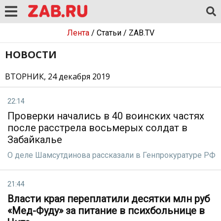
Лента
/
Статьи
/
ZAB.TV
НОВОСТИ
ВТОРНИК, 24 декабря 2019
22:14
Проверки начались в 40 воинских частях
после расстрела восьмерых солдат в
Забайкалье
О деле Шамсутдинова рассказали в Генпрокуратуре РФ
21:44
Власти края переплатили десятки млн руб
«Мед-Фуду» за питание в психбольнице в