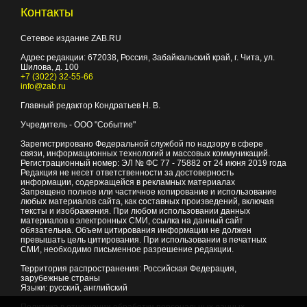
Контакты
Сетевое издание ZAB.RU
Адрес редакции:
672038
, Россия, Забайкальский край, г.
Чита
,
ул.
Шилова, д. 100
+7 (3022) 32-55-66
info@zab.ru
Главный редактор Кондратьев Н. В.
Учредитель - ООО "Событие"
Зарегистрировано Федеральной службой по надзору в сфере
связи, информационных технологий и массовых коммуникаций.
Регистрационный номер: ЭЛ № ФС 77 - 75882 от 24 июня 2019 года
Редакция не несет ответственности за достоверность
информации, содержащейся в рекламных материалах
Запрещено полное или частичное копирование и использование
любых материалов сайта, как составных произведений, включая
тексты и изображения. При любом использовании данных
материалов в электронных СМИ, ссылка на данный сайт
обязательна. Объем цитирования информации не должен
превышать цель цитирования. При использовании в печатных
СМИ, необходимо письменное разрешение редакции.
Территория распространения: Российская Федерация,
зарубежные страны
Языки: русский, английский