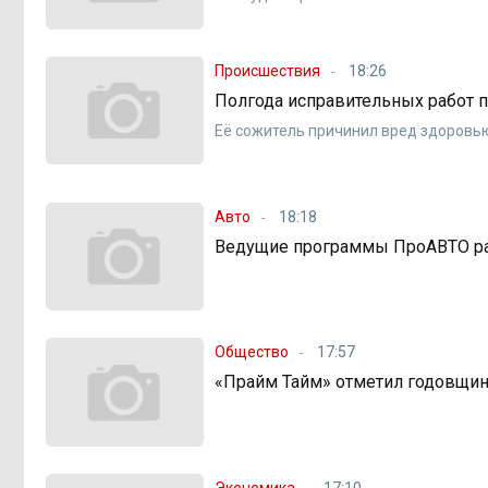
Происшествия
18:26
Полгода исправительных работ п
Её сожитель причинил вред здоровь
Авто
18:18
Ведущие программы ПроАВТО раз
Общество
17:57
«Прайм Тайм» отметил годовщин
Экономика
17:10