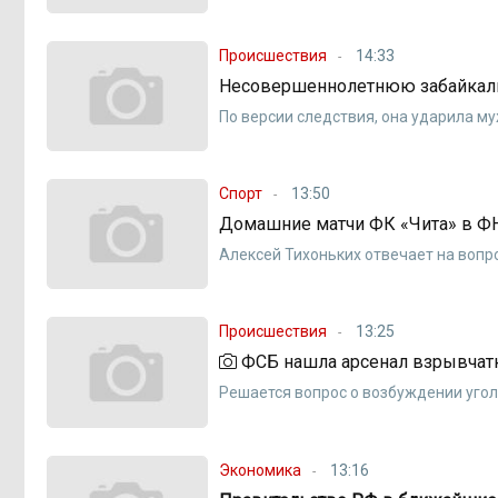
Происшествия
14:33
Несовершеннолетнюю забайкалку
По версии следствия, она ударила м
Спорт
13:50
Домашние матчи ФК «Чита» в ФН
Алексей Тихоньких отвечает на воп
Происшествия
13:25
ФСБ нашла арсенал взрывчатк
Решается вопрос о возбуждении уго
Экономика
13:16