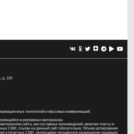
, д. 100
формационных технологий и массовых коммуникаций.
держащейся в рекламных материалах
атериалов сайта, как составных произведений, включая тексты и
нных СМИ, ссылка на данный сайт обязательна. Объем цитирования
ии в печатных СМИ, необходимо письменное разрешение редакции.