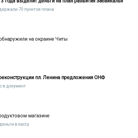
 года выделит деньги на план развития Забайкалья
держали 70 пунктов плана
обнаружили на окраине Читы
 реконструкции пл. Ленина предложения ОНФ
о в документ
продуктовом магазине
еньги в кассу