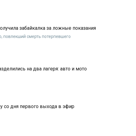
олучила забайкалка за ложные показания
ю, повлекший смерть потерпевшего
делились на два лагеря: авто и мото
у со дня первого выхода в эфир