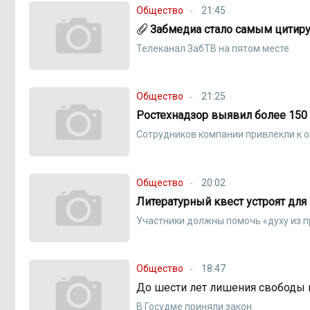
Общество
21:45
Забмедиа стало самым цитир
Телеканал ЗабТВ на пятом месте
Общество
21:25
Ростехнадзор выявил более 150
Сотрудников компании привлекли к 
Общество
20:02
Литературный квест устроят для
Участники должны помочь «духу из 
Общество
18:47
До шести лет лишения свободы м
В Госудме приняли закон