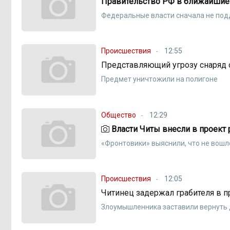
Правительство РФ в ближайшие 3
Федеральные власти сначала не под
Происшествия
12:55
Представляющий угрозу снаряд 
Предмет уничтожили на полигоне
Общество
12:29
Власти Читы внесли в проект
«Фронтовики» выяснили, что не вошл
Происшествия
12:05
Читинец задержал грабителя в 
Злоумышленника заставили вернуть д