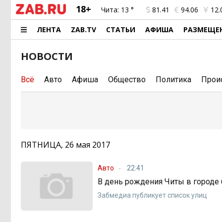
18+
Чита:
13 °
81.41
94.06
12.
ЛЕНТА
ZAB.TV
СТАТЬИ
АФИША
РАЗМЕЩЕ
НОВОСТИ
Всё
Авто
Афиша
Общество
Политика
Прои
ПЯТНИЦА, 26 мая 2017
Авто
22:41
В день рождения Читы в городе
Забмедиа публикует список улиц