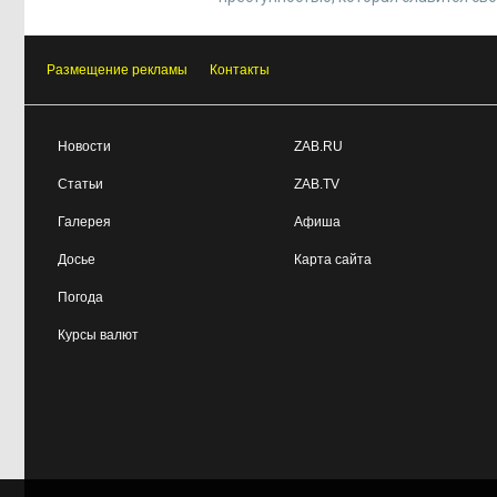
Размещение рекламы
Контакты
Новости
ZAB.RU
Статьи
ZAB.TV
Галерея
Афиша
Досье
Карта сайта
Погода
Курсы валют