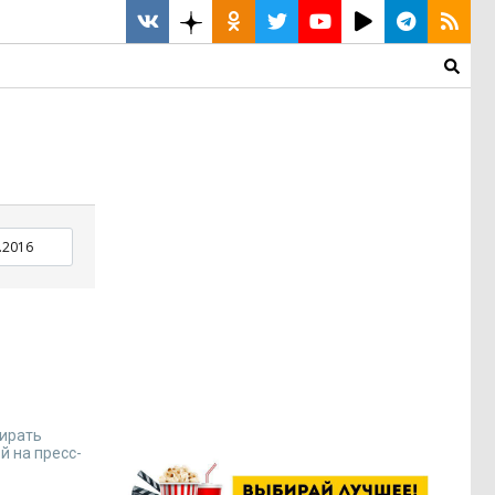
бирать
й на пресс-