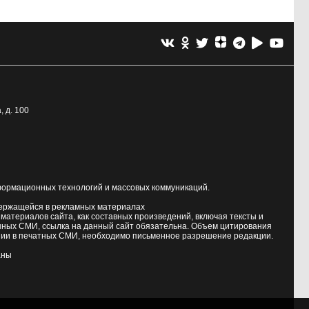
, д. 100
формационных технологий и массовых коммуникаций.
держащейся в рекламных материалах
атериалов сайта, как составных произведений, включая тексты и
нных СМИ, ссылка на данный сайт обязательна. Объем цитирования
ии в печатных СМИ, необходимо письменное разрешение редакции.
аны