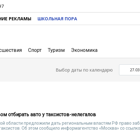
97
НИЕ РЕКЛАМЫ
ШКОЛЬНАЯ ПОРА
сшествия
Спорт
Туризм
Экономика
Выбор даты по календарю
ом отбирать авто у таксистов-нелегалов
кой области предложили дать региональным властям РФ право за
аксистов. Об этом сообщило информагентство «Москва» со ссылко