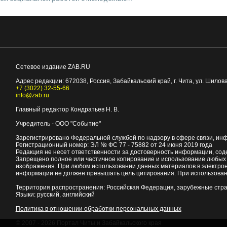
Сетевое издание ZAB.RU
Адрес редакции:
672038
, Россия, Забайкальский край, г.
Чита
,
ул. Шилова
+7 (3022) 32-55-66
info@zab.ru
Главный редактор Кондратьев Н. В.
Учредитель - ООО "Событие"
Зарегистрировано Федеральной службой по надзору в сфере связи, ин
Регистрационный номер: ЭЛ № ФС 77 - 75882 от 24 июня 2019 года
Редакция не несет ответственности за достоверность информации, со
Запрещено полное или частичное копирование и использование любых м
изображения. При любом использовании данных материалов в электро
информации не должен превышать цель цитирования. При использован
Территория распространения: Российская Федерация, зарубежные стр
Языки: русский, английский
Политика в отношении обработки персональных данных
© 2007 - 2026
Портал Читы и Забайкальского края