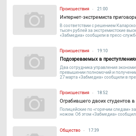
Происшествия
21:00
Интернет-экстремиста приговор
В соответствии с решением Каларско
тысяч рублей за экстремистские выс
«Забмедиа» сообщили в пресс-службе
Происшествия
19:10
Подозреваемых в преступлениях
Два сотрудника управления экономи
превышении полномочий и получении
27 марта «Забмедиа» сообщили в пре
Происшествия
18:52
Ограбившего двоих студентов в
Полицейские по «горячим следам» за
ножом. Об этом «Забмедиа» сообщил
Общество
17:39