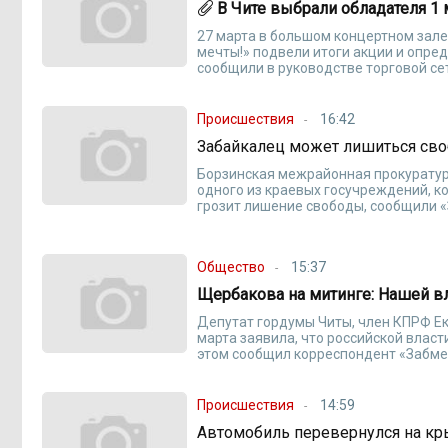
В Чите выбрали обладателя 1 
27 марта в большом концертном зал
мечты!» подвели итоги акции и опре
сообщили в руководстве торговой се
Происшествия
16:42
Забайкалец может лишиться сво
Борзинская межрайонная прокуратура
одного из краевых госучреждений, 
грозит лишение свободы, сообщили «
Общество
15:37
Щербакова на митинге: Нашей в
Депутат гордумы Читы, член КПРФ Ек
марта заявила, что российской влас
этом сообщил корреспондент «Забмед
Происшествия
14:59
Автомобиль перевернулся на кр