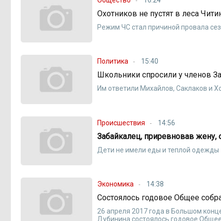
Охотников не пустят в леса Чит
Режим ЧС стал причиной провала сез
Политика
15:40
Школьники спросили у членов За
Им ответили Михайлов, Саклаков и 
Происшествия
14:56
Забайкалец, приревновав жену, 
Дети не имели еды и теплой одежды
Экономика
14:38
Состоялось годовое Общее собра
26 апреля 2017 года в Большом конц
Дубинина состоялось годовое Общее 