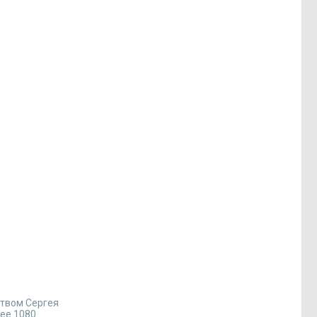
ством Сергея
ее 1080