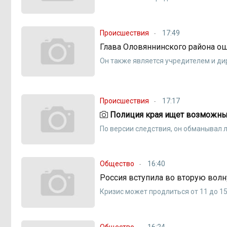
Происшествия
17:49
Глава Оловяннинского района о
Он также является учредителем и д
Происшествия
17:17
Полиция края ищет возможны
По версии следствия, он обманывал 
Общество
16:40
Россия вступила во вторую волн
Кризис может продлиться от 11 до 15
Общество
16:24