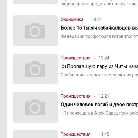
акционеров и представителей акцион
Экономика
14:01
Более 15 тысяч забайкальцев вы
Федерация профсоюзов готовится о
Происшествия
13:24
Пропавшую пару из Читы нача
Сообщения о поиске поступают из ра
Происшествия
12:21
Один человек погиб и двое пост
ЧП произошло в Алек-Заводском рай
Происшествия
11:45