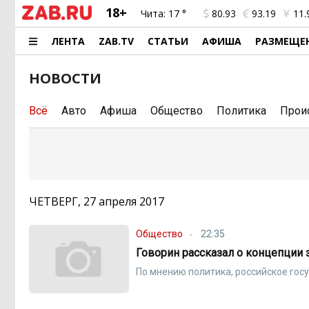
18+
Чита:
17 °
80.93
93.19
11.
ЛЕНТА
ZAB.TV
СТАТЬИ
АФИША
РАЗМЕЩЕ
НОВОСТИ
Всё
Авто
Афиша
Общество
Политика
Прои
ЧЕТВЕРГ, 27 апреля 2017
Общество
22:35
Говорин рассказал о концепции 
По мнению политика, российское гос