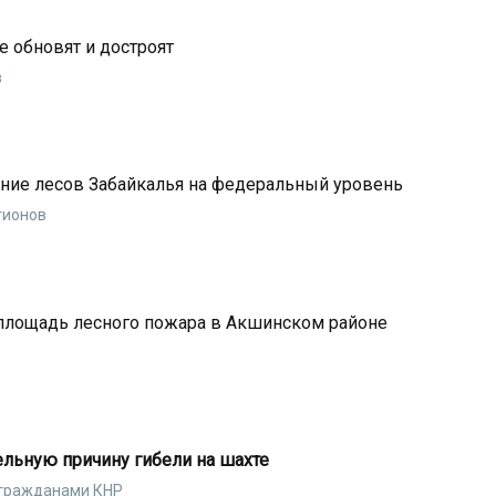
 обновят и достроят
в
ние лесов Забайкалья на федеральный уровень
гионов
 площадь лесного пожара в Акшинском районе
ельную причину гибели на шахте
 гражданами КНР