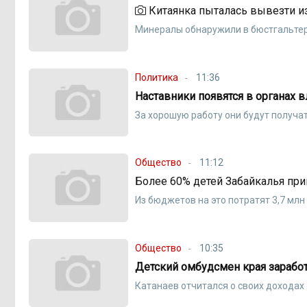
Китаянка пыталась вывезти из
Минералы обнаружили в бюстгальте
Политика
11:36
Наставники появятся в органах в
За хорошую работу они будут получа
Общество
11:12
Более 60% детей Забайкалья при
Из бюджетов на это потратят 3,7 млн
Общество
10:35
Детский омбудсмен края заработа
Катанаев отчитался о своих доходах