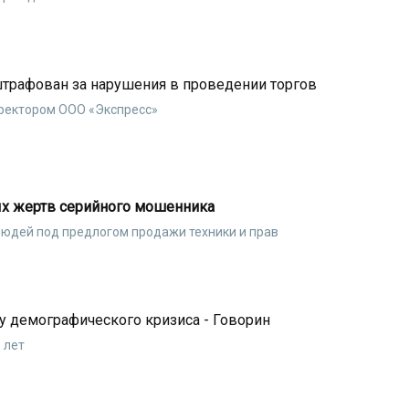
штрафован за нарушения в проведении торгов
иректором ООО «Экспресс»
х жертв серийного мошенника
людей под предлогом продажи техники и прав
у демографического кризиса - Говорин
 лет