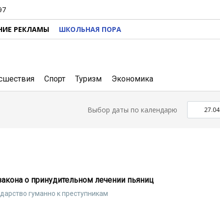
97
НИЕ РЕКЛАМЫ
ШКОЛЬНАЯ ПОРА
сшествия
Спорт
Туризм
Экономика
Выбор даты по календарю
закона о принудительном лечении пьяниц
ударство гуманно к преступникам