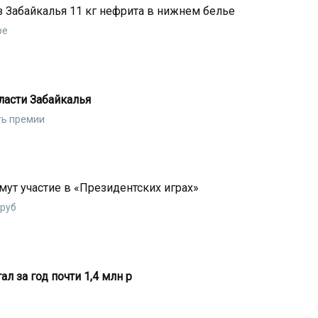
 Забайкалья 11 кг нефрита в нижнем белье
ре
ласти Забайкалья
ть премии
мут участие в «Президентских играх»
 руб
л за год почти 1,4 млн р