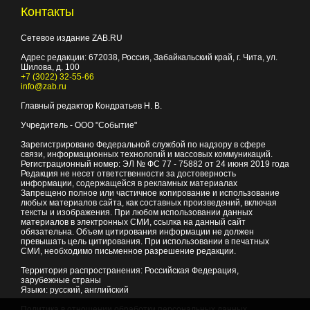
Контакты
Сетевое издание ZAB.RU
Адрес редакции:
672038
, Россия, Забайкальский край, г.
Чита
,
ул.
Шилова, д. 100
+7 (3022) 32-55-66
info@zab.ru
Главный редактор Кондратьев Н. В.
Учредитель - ООО "Событие"
Зарегистрировано Федеральной службой по надзору в сфере
связи, информационных технологий и массовых коммуникаций.
Регистрационный номер: ЭЛ № ФС 77 - 75882 от 24 июня 2019 года
Редакция не несет ответственности за достоверность
информации, содержащейся в рекламных материалах
Запрещено полное или частичное копирование и использование
любых материалов сайта, как составных произведений, включая
тексты и изображения. При любом использовании данных
материалов в электронных СМИ, ссылка на данный сайт
обязательна. Объем цитирования информации не должен
превышать цель цитирования. При использовании в печатных
СМИ, необходимо письменное разрешение редакции.
Территория распространения: Российская Федерация,
зарубежные страны
Языки: русский, английский
Политика в отношении обработки персональных данных