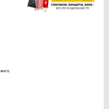
ожего