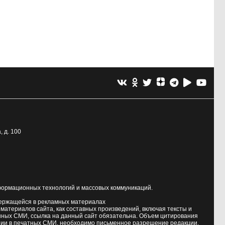
, д. 100
формационных технологий и массовых коммуникаций.
держащейся в рекламных материалах
атериалов сайта, как составных произведений, включая тексты и
нных СМИ, ссылка на данный сайт обязательна. Объем цитирования
ии в печатных СМИ, необходимо письменное разрешение редакции.