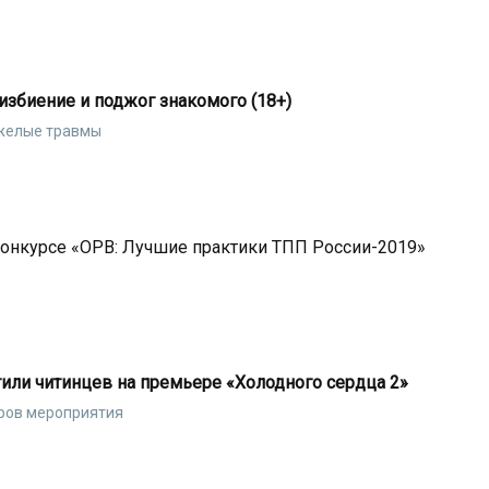
избиение и поджог знакомого (18+)
яжелые травмы
конкурсе «ОРВ: Лучшие практики ТПП России-2019»
тили читинцев на премьере «Холодного сердца 2»
еров мероприятия