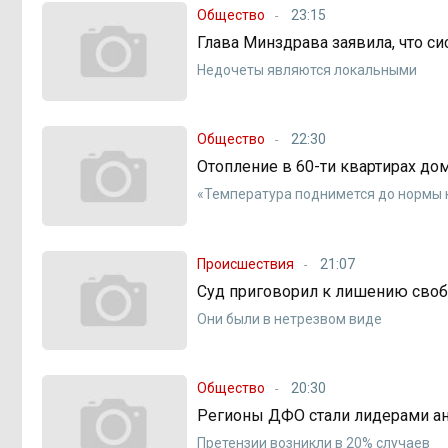
Общество
23:15
Глава Минздрава заявила, что с
Недочеты являются локальными
Общество
22:30
Отопление в 60-ти квартирах до
«Температура поднимется до нормы к
Происшествия
21:07
Суд приговорил к лишению своб
Они были в нетрезвом виде
Общество
20:30
Регионы ДФО стали лидерами ан
Претензии возникли в 20% случаев