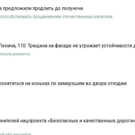
а предложили продлить до полуночи
т способствовать продвижению отечественных напитков
Ленина, 110: Трещина на фасаде не угрожает устойчивости
 после ремонта
окатиться на коньках по замерзшим во дворе отходам
лнителей нацпроекта «Безопасные и качественные дороги»
шой объем работ