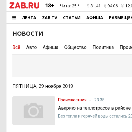
18+
Чита:
25 °
81.41
94.06
12.
ЛЕНТА
ZAB.TV
СТАТЬИ
АФИША
РАЗМЕЩЕ
НОВОСТИ
Всё
Авто
Афиша
Общество
Политика
Прои
ПЯТНИЦА, 29 ноября 2019
Происшествия
23:38
Аварию на теплотрассе в районе
Без тепла и горячей воды остались 