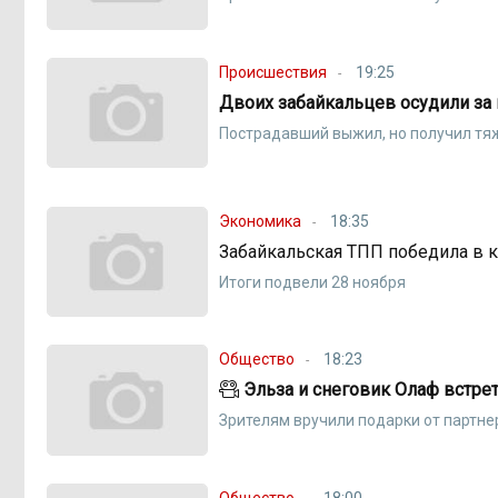
Происшествия
19:25
Двоих забайкальцев осудили за 
Пострадавший выжил, но получил т
Экономика
18:35
Забайкальская ТПП победила в 
Итоги подвели 28 ноября
Общество
18:23
Эльза и снеговик Олаф встре
Зрителям вручили подарки от партн
Общество
18:00