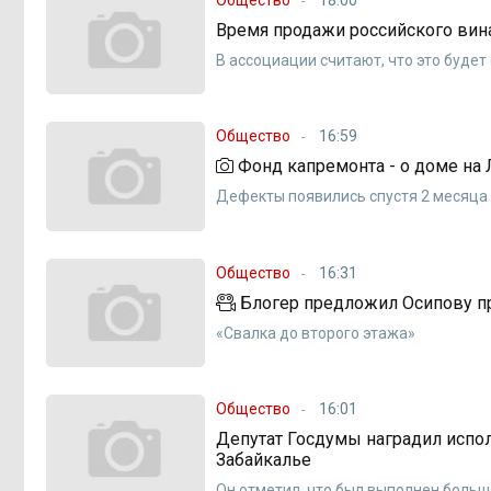
Время продажи российского вин
В ассоциации считают, что это буде
Общество
16:59
Фонд капремонта - о доме на 
Дефекты появились спустя 2 месяца
Общество
16:31
Блогер предложил Осипову пр
«Свалка до второго этажа»
Общество
16:01
Депутат Госдумы наградил испо
Забайкалье
Он отметил, что был выполнен боль