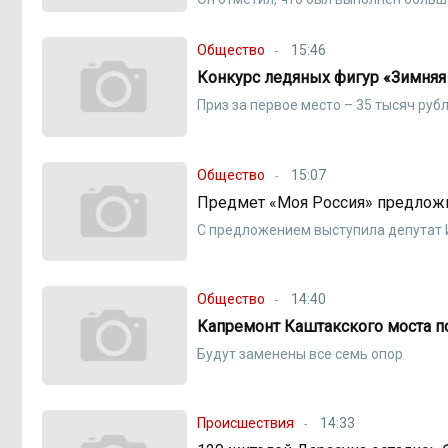
Общество
15:46
Конкурс ледяных фигур «Зимняя 
Приз за первое место – 35 тысяч руб
Общество
15:07
Предмет «Моя Россия» предлож
С предложением выступила депутат 
Общество
14:40
Капремонт Каштакского моста по
Будут заменены все семь опор
Происшествия
14:33