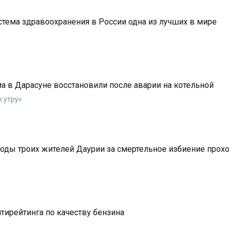
истема здравоохранения в России одна из лучших в мире
ма в Дарасуне восстановили после аварии на котельной
 утру»
оды троих жителей Даурии за смертельное избиение прох
тирейтинга по качеству бензина