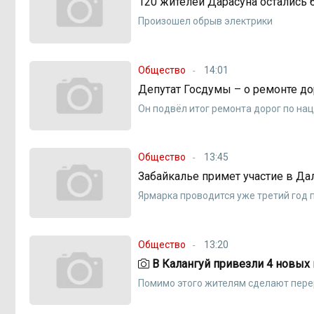
120 жителей Дарасуна остались б
Произошел обрыв электрики
Общество
14:01
Депутат Госдумы – о ремонте дор
Он подвёл итог ремонта дорог по на
Общество
13:45
Забайкалье примет участие в Д
Ярмарка проводится уже третий год
Общество
13:20
В Калангуй привезли 4 новых 
Помимо этого жителям сделают пере