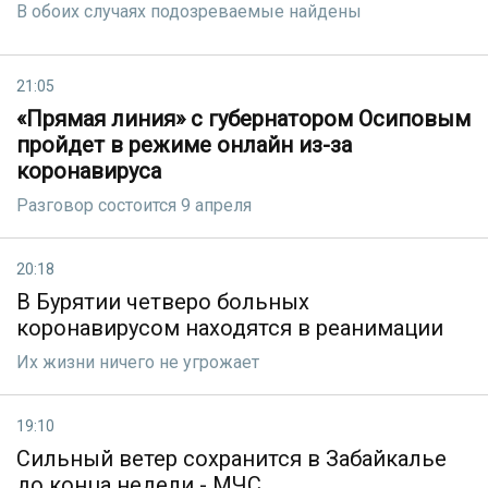
В обоих случаях подозреваемые найдены
21:05
«Прямая линия» с губернатором Осиповым
пройдет в режиме онлайн из-за
коронавируса
Разговор состоится 9 апреля
20:18
В Бурятии четверо больных
коронавирусом находятся в реанимации
Их жизни ничего не угрожает
19:10
Сильный ветер сохранится в Забайкалье
до конца недели - МЧС