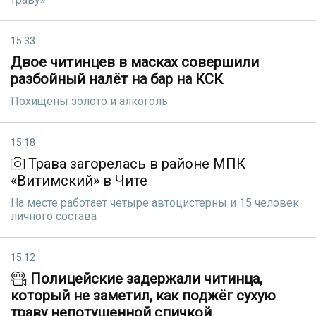
15:33
Двое читинцев в масках совершили
разбойный налёт на бар на КСК
Похищены золото и алкоголь
15:18
Трава загорелась в районе МПК
«Витимский» в Чите
На месте работает четыре автоцистерны и 15 человек
личного состава
15:12
Полицейские задержали читинца,
который не заметил, как поджёг сухую
траву непотушенной спичкой