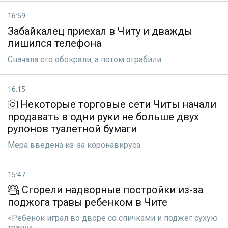
16:59
Забайкалец приехал в Читу и дважды
лишился телефона
Сначала его обокрали, а потом ограбили
16:15
Некоторые торговые сети Читы начали
продавать в одни руки не больше двух
рулонов туалетной бумаги
Мера введена из-за коронавируса
15:47
Сгорели надворные постройки из-за
поджога травы ребенком в Чите
«Ребенок играл во дворе со спичками и поджег сухую
траву»