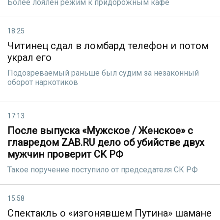
Более лоялен режим к придорожным кафе
18:25
Читинец сдал в ломбард телефон и потом
украл его
Подозреваемый раньше был судим за незаконный
оборот наркотиков
17:13
После выпуска «Мужское / Женское» с
главредом ZAB.RU дело об убийстве двух
мужчин проверит СК РФ
Такое поручение поступило от председателя СК РФ
15:58
Спектакль о «изгонявшем Путина» шамане