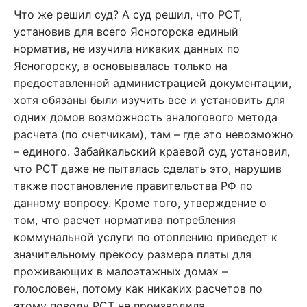
Что же решил суд? А суд решил, что РСТ,
установив для всего Ясногорска единый
норматив, не изучила никаких данных по
Ясногорску, а основывалась только на
предоставленной администрацией документации,
хотя обязаны были изучить все и установить для
одних домов возможность аналогового метода
расчета (по счетчикам), там – где это невозможно
– единого. Забайкальский краевой суд установил,
что РСТ даже не пыталась сделать это, нарушив
также постановление правительства РФ по
данному вопросу. Кроме того, утверждение о
том, что расчет норматива потребления
коммунальной услуги по отоплению приведет к
значительному прекосу размера платы для
проживающих в малоэтажных домах –
голословен, потому как никаких расчетов по
этому поводу РСТ не производила.