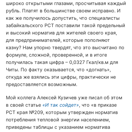
широко открытыми глазами, просчитывая каждый
рубль. Платят в большинстве своем исправно. И
как же получилось допустить, что специалисты
забайкальского РСТ поставили такой предельный
и высокий норматив для жителей своего края,
для предпринимателей, которые пополняют
казну? Нам упорно твердят, что это высчитано по
формуле, сложной, проверенной, и в итоге
получилась такая цифра – 0,0327 Гкал/кв.м для
Читы. По факту оказывается, что «догнать»,
откуда же взялись эти цифры, практически не
предоставляется возможным.
Мой коллега Алексей Кузичев уже писал об этом
в своей статье
«И так сойдет»
, что «в приказе
РСТ края №209, которым утвержден норматив
потребления тепловой энергии населением,
приведены таблицы с указанием норматива