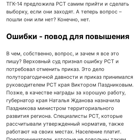
ТГК-14 предложила РСТ самим прийти и сделать
выборку, если они заходят. А теперь вопрос –
пошли они или нет? Конечно, нет.
Ошибки - повод для повышения
В чем, собственно, вопрос, и зачем я все это
пишу? Верховный суд признал ошибку РСТ и
потребовал отменить приказ. Это дело
полуторагодичной давности и приказ принимался
руководителем РСТ края Виктором Паздниковым.
Позже, в качестве награды за хорошую работу,
губернатор края Наталья Жданова назначила
Паздникова министром территориального
развития региона. Специалисты РСТ, которые
рассчитывали утвержденный норматив, также
работают на своих местах. Население платит.
Предприниматели, которые не довольны таким