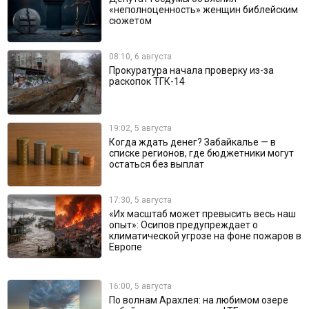
«неполноценность» женщин библейским
сюжетом
08:10, 6 августа
Прокуратура начала проверку из-за
раскопок ТГК-14
19:02, 5 августа
Когда ждать денег? Забайкалье — в
списке регионов, где бюджетники могут
остаться без выплат
17:30, 5 августа
«Их масштаб может превысить весь наш
опыт»: Осипов предупреждает о
климатической угрозе на фоне пожаров в
Европе
16:00, 5 августа
По волнам Арахлея: на любимом озере