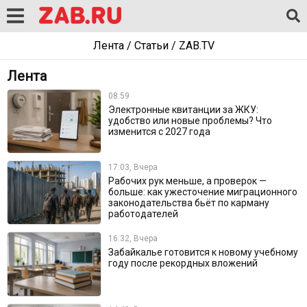
Лента
/
Статьи
/
ZAB.TV
Лента
08:59
Электронные квитанции за ЖКУ:
удобство или новые проблемы? Что
изменится с 2027 года
17:03, Вчера
Рабочих рук меньше, а проверок —
больше: как ужесточение миграционного
законодательства бьёт по карману
работодателей
16:32, Вчера
Забайкалье готовится к новому учебному
году после рекордных вложений