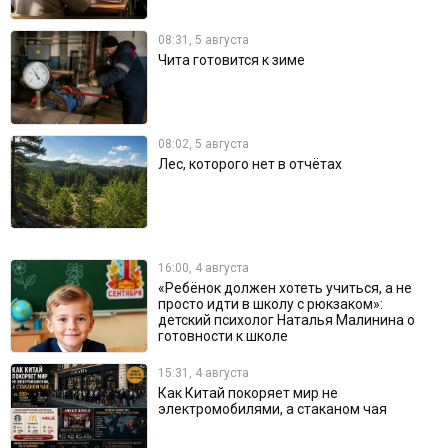
08:31, 5 августа
Чита готовится к зиме
08:02, 5 августа
Лес, которого нет в отчётах
16:00, 4 августа
«Ребёнок должен хотеть учиться, а не
просто идти в школу с рюкзаком»:
детский психолог Наталья Малинина о
готовности к школе
15:31, 4 августа
Как Китай покоряет мир не
электромобилями, а стаканом чая