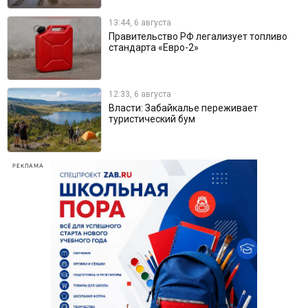
13:44, 6 августа
Правительство РФ легализует топливо
стандарта «Евро-2»
12:33, 6 августа
Власти: Забайкалье переживает
туристический бум
РЕКЛАМА