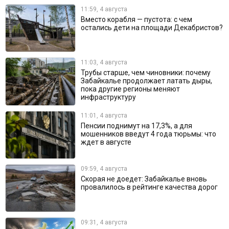
11:59, 4 августа
Вместо корабля — пустота: с чем
остались дети на площади Декабристов?
11:03, 4 августа
Трубы старше, чем чиновники: почему
Забайкалье продолжает латать дыры,
пока другие регионы меняют
инфраструктуру
11:01, 4 августа
Пенсии поднимут на 17,3%, а для
мошенников введут 4 года тюрьмы: что
ждет в августе
09:59, 4 августа
Скорая не доедет: Забайкалье вновь
провалилось в рейтинге качества дорог
09:31, 4 августа