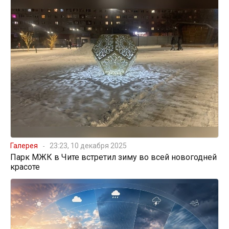
Галерея
23:23, 10 декабря 2025
Парк МЖК в Чите встретил зиму во всей новогодней
красоте