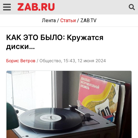
Лента
/
Статьи
/
ZAB.TV
КАК ЭТО БЫЛО: Кружатся
диски…
Борис Ветров
/ Общество, 15:43, 12 июня 2024