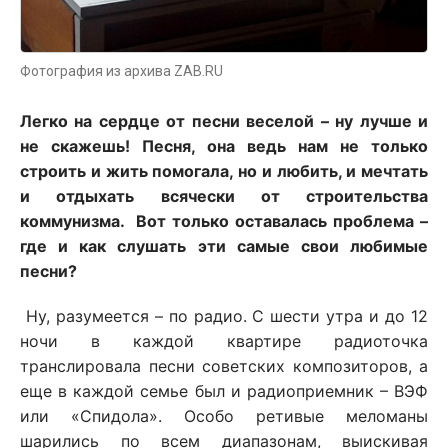
Фотография из архива ZAB.RU
Легко на сердце от песни веселой – ну лучше и
не скажешь! Песня, она ведь нам не только
строить и жить помогала, но и любить, и мечтать
и отдыхать всячески от строительства
коммунизма. Вот только оставалась проблема –
где и как слушать эти самые свои любимые
песни?
Ну, разумеется – по радио. С шести утра и до 12
ночи в каждой квартире радиоточка
транслировала песни советских композиторов, а
еще в каждой семье был и радиоприемник – ВЭФ
или «Спидола». Особо ретивые меломаны
шарились по всем диапазонам, выискивая