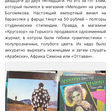
двадцати до двух пятнадцати. Но это за тот хлам,
который пылился в магазине «Мелодия» на улице
Богомякова. Настоящий импортный винил на
барахолке у фарцы тянул на 50 рублей – полторы
студенческие стипендии. Правда, в магазине
«Кругозор» на Горького продавался одноименный
журнал, в котром были гибнки грампластинки –
полупрозначные, голубого цвета. Их надо было
аккуратно вырезать ножницами и затем слушать
«Арабески», Африка Симона или «Оттаван».