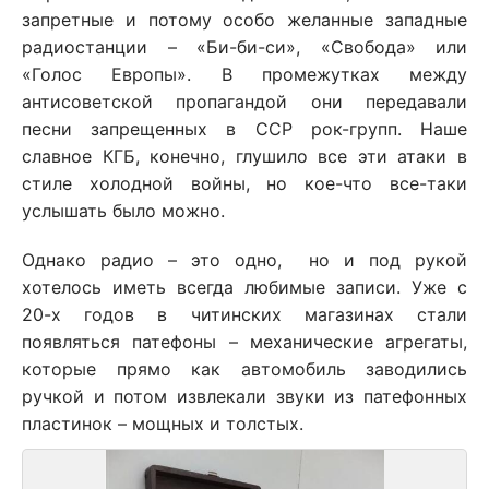
запретные и потому особо желанные западные
радиостанции – «Би-би-си», «Свобода» или
«Голос Европы». В промежутках между
антисоветской пропагандой они передавали
песни запрещенных в ССР рок-групп. Наше
славное КГБ, конечно, глушило все эти атаки в
стиле холодной войны, но кое-что все-таки
услышать было можно.
Однако радио – это одно, но и под рукой
хотелось иметь всегда любимые записи. Уже с
20-х годов в читинских магазинах стали
появляться патефоны – механические агрегаты,
которые прямо как автомобиль заводились
ручкой и потом извлекали звуки из патефонных
пластинок – мощных и толстых.