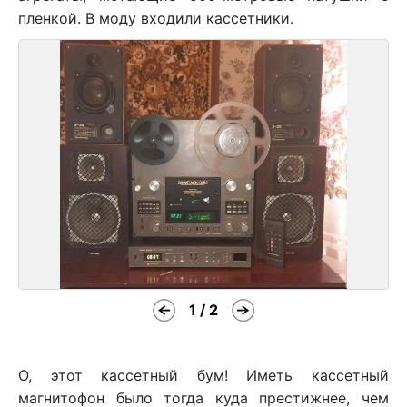
пленкой. В моду входили кассетники.
1 / 2
О, этот кассетный бум! Иметь кассетный
магнитофон было тогда куда престижнее, чем