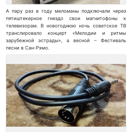
А пару раз в году меломаны подключали через
пятиштекерное гнездо свои магнитофоны к
телевизорам. В новогоднюю ночь советское ТВ
транслировало концерт «Мелодии и ритмы
зарубежной эстрады», а весной – Фестиваль
песни в Сан-Рэмо.