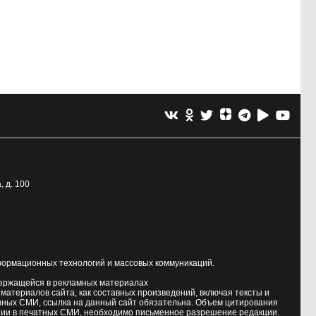
, д. 100
формационных технологий и массовых коммуникаций.
держащейся в рекламных материалах
атериалов сайта, как составных произведений, включая тексты и
нных СМИ, ссылка на данный сайт обязательна. Объем цитирования
ии в печатных СМИ, необходимо письменное разрешение редакции.