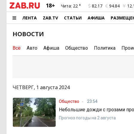
18+
Чита:
22 °
82.17
94.84
12.
ЛЕНТА
ZAB.TV
СТАТЬИ
АФИША
РАЗМЕЩЕ
НОВОСТИ
Всё
Авто
Афиша
Общество
Политика
Прои
ЧЕТВЕРГ, 1 августа 2024
Общество
23:54
Небольшие дожди с грозами про
Прогноз погоды на 2 августа