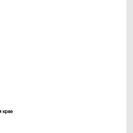
м крае