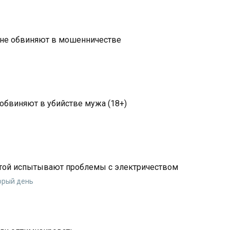
оне обвиняют в мошенничестве
обвиняют в убийстве мужа (18+)
итой испытывают проблемы с электричеством
торый день