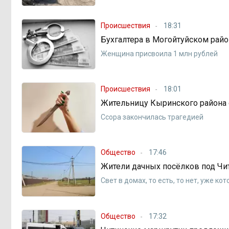
Происшествия
18:31
Бухгалтера в Могойтуйском рай
Женщина присвоила 1 млн рублей
Происшествия
18:01
Жительницу Кыринского района 
Ссора закончилась трагедией
Общество
17:46
Жители дачных посёлков под Ч
Свет в домах, то есть, то нет, уже ко
Общество
17:32