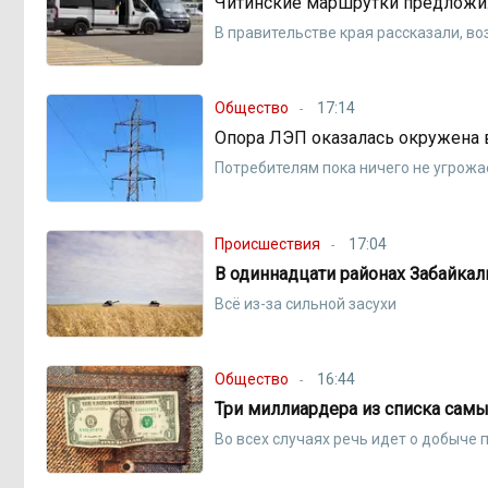
Читинские маршрутки предложи
В правительстве края рассказали, во
Общество
17:14
Опора ЛЭП оказалась окружена 
Потребителям пока ничего не угрожа
Происшествия
17:04
В одиннадцати районах Забайка
Всё из-за сильной засухи
Общество
16:44
Три миллиардера из списка сам
Во всех случаях речь идет о добыче