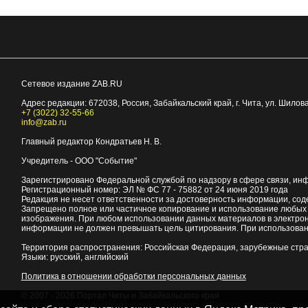
Сетевое издание ZAB.RU
Адрес редакции:
672038
, Россия, Забайкальский край, г.
Чита
,
ул. Шилова
+7 (3022) 32-55-66
info@zab.ru
Главный редактор Кондратьев Н. В.
Учредитель - ООО "Событие"
Зарегистрировано Федеральной службой по надзору в сфере связи, ин
Регистрационный номер: ЭЛ № ФС 77 - 75882 от 24 июня 2019 года
Редакция не несет ответственности за достоверность информации, со
Запрещено полное или частичное копирование и использование любых м
изображения. При любом использовании данных материалов в электро
информации не должен превышать цель цитирования. При использован
Территория распространения: Российская Федерация, зарубежные стр
Языки: русский, английский
Политика в отношении обработки персональных данных
© 2007 - 2026
Портал Читы и Забайкальского края