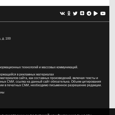
, д. 100
формационных технологий и массовых коммуникаций.
держащейся в рекламных материалах
атериалов сайта, как составных произведений, включая тексты и
нных СМИ, ссылка на данный сайт обязательна. Объем цитирования
ии в печатных СМИ, необходимо письменное разрешение редакции.
аны