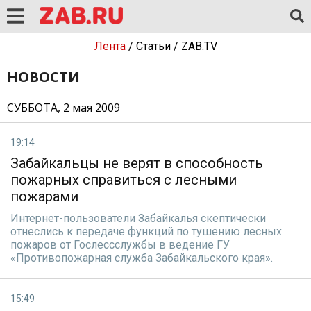
Лента
/
Статьи
/
ZAB.TV
НОВОСТИ
СУББОТА, 2 мая 2009
19:14
Забайкальцы не верят в способность
пожарных справиться с лесными
пожарами
Интернет-пользователи Забайкалья скептически
отнеслись к передаче функций по тушению лесных
пожаров от Гослессслужбы в ведение ГУ
«Противопожарная служба Забайкальского края».
15:49