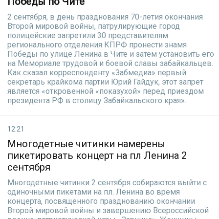
Победы по Чите
2 сентября, в день празднования 70-летия окончания
Второй мировой войны, патрулирующие город
полицейские запретили 30 представителям
регионального отделения КПРФ пронести знамя
Победы по улице Ленина в Чите и затем установить его
на Мемориале трудовой и боевой славы забайкальцев.
Как сказал корреспонденту «Забмедиа» первый
секретарь крайкома партии Юрий Гайдук, этот запрет
является «откровенной «показухой» перед приездом
президента РФ в столицу Забайкальского края».
12:21
Многодетные читинки намерены
пикетировать концерт на пл Ленина 2
сентября
Многодетные читинки 2 сентября собираются выйти с
одиночными пикетами на пл. Ленина во время
концерта, посвященного празднованию окончании
Второй мировой войны и завершению Всероссийской