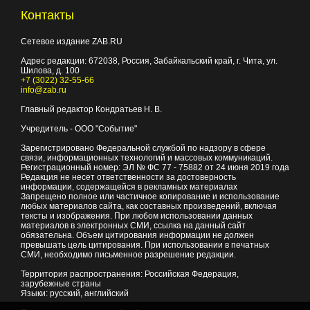
Контакты
Сетевое издание ZAB.RU
Адрес редакции:
672038
, Россия, Забайкальский край, г.
Чита
,
ул.
Шилова, д. 100
+7 (3022) 32-55-66
info@zab.ru
Главный редактор Кондратьев Н. В.
Учредитель - ООО "Событие"
Зарегистрировано Федеральной службой по надзору в сфере
связи, информационных технологий и массовых коммуникаций.
Регистрационный номер: ЭЛ № ФС 77 - 75882 от 24 июня 2019 года
Редакция не несет ответственности за достоверность
информации, содержащейся в рекламных материалах
Запрещено полное или частичное копирование и использование
любых материалов сайта, как составных произведений, включая
тексты и изображения. При любом использовании данных
материалов в электронных СМИ, ссылка на данный сайт
обязательна. Объем цитирования информации не должен
превышать цель цитирования. При использовании в печатных
СМИ, необходимо письменное разрешение редакции.
Территория распространения: Российская Федерация,
зарубежные страны
Языки: русский, английский