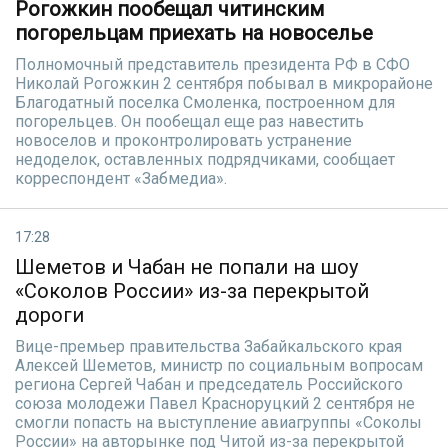
Рогожкин пообещал читинским
погорельцам приехать на новоселье
Полномочный представитель президента РФ в СФО
Николай Рогожкин 2 сентября побывал в микрорайоне
Благодатный поселка Смоленка, построенном для
погорельцев. Он пообещал еще раз навестить
новоселов и проконтролировать устранение
недоделок, оставленных подрядчиками, сообщает
корреспондент «Забмедиа».
17:28
Шеметов и Чабан не попали на шоу
«Соколов России» из-за перекрытой
дороги
Вице-премьер правительства Забайкальского края
Алексей Шеметов, министр по социальным вопросам
региона Сергей Чабан и председатель Российского
союза молодежи Павел Красноруцкий 2 сентября не
смогли попасть на выступление авиагруппы «Соколы
России» на авторынке под Читой из-за перекрытой