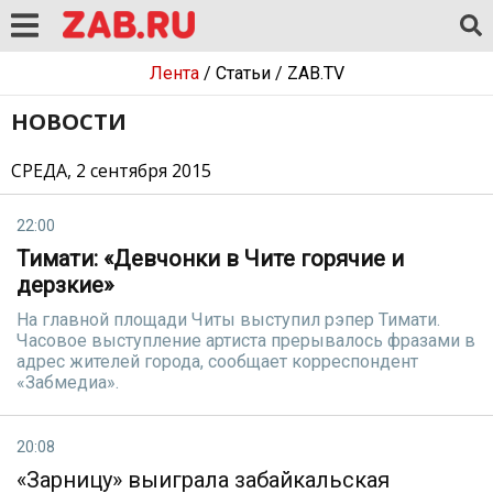
Лента
/
Статьи
/
ZAB.TV
НОВОСТИ
СРЕДА, 2 сентября 2015
22:00
Тимати: «Девчонки в Чите горячие и
дерзкие»
На главной площади Читы выступил рэпер Тимати.
Часовое выступление артиста прерывалось фразами в
адрес жителей города, сообщает корреспондент
«Забмедиа».
20:08
«Зарницу» выиграла забайкальская