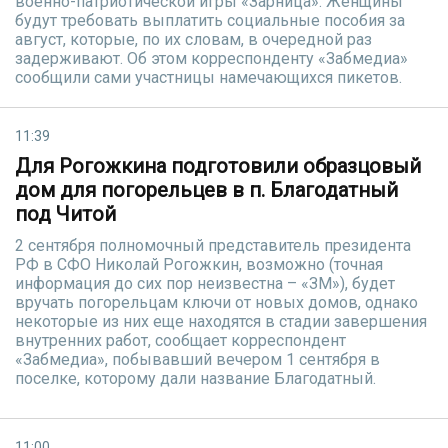
военно-патриотической игры «Зарница». Женщины
будут требовать выплатить социальные пособия за
август, которые, по их словам, в очередной раз
задерживают. Об этом корреспонденту «Забмедиа»
сообщили сами участницы намечающихся пикетов.
11:39
Для Рогожкина подготовили образцовый
дом для погорельцев в п. Благодатный
под Читой
2 сентября полномочный представитель президента
РФ в СФО Николай Рогожкин, возможно (точная
информация до сих пор неизвестна – «ЗМ»), будет
вручать погорельцам ключи от новых домов, однако
некоторые из них еще находятся в стадии завершения
внутренних работ, сообщает корреспондент
«Забмедиа», побывавший вечером 1 сентября в
поселке, которому дали название Благодатный.
11:00