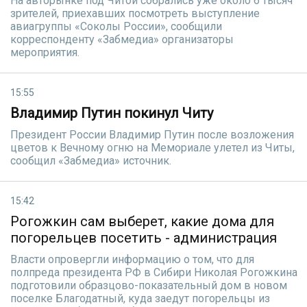
На авторынке под Читой собрались уже около 6 тысяч
зрителей, приехавших посмотреть выступление
авиагруппы «Соколы России», сообщили
корреспонденту «Забмедиа» организаторы
мероприятия.
15:55
Владимир Путин покинул Читу
Президент России Владимир Путин после возложения
цветов к Вечному огню на Мемориале улетел из Читы,
сообщил «Забмедиа» источник.
15:42
Рогожкин сам выберет, какие дома для
погорельцев посетить - администрация
Власти опровергли информацию о том, что для
полпреда президента РФ в Сибири Николая Рогожкина
подготовили образцово-показательный дом в новом
поселке Благодатный, куда заедут погорельцы из