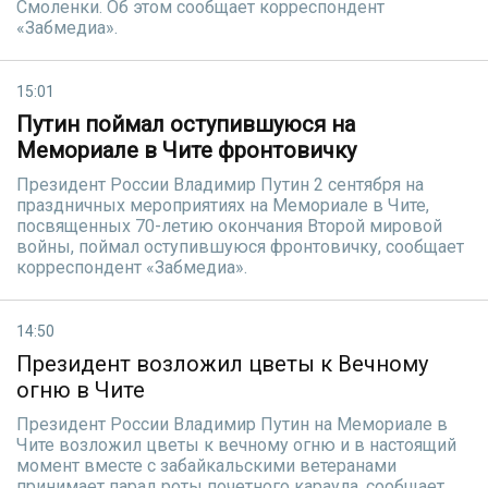
Смоленки. Об этом сообщает корреспондент
«Забмедиа».
15:01
Путин поймал оступившуюся на
Мемориале в Чите фронтовичку
Президент России Владимир Путин 2 сентября на
праздничных мероприятиях на Мемориале в Чите,
посвященных 70-летию окончания Второй мировой
войны, поймал оступившуюся фронтовичку, сообщает
корреспондент «Забмедиа».
14:50
Президент возложил цветы к Вечному
огню в Чите
Президент России Владимир Путин на Мемориале в
Чите возложил цветы к вечному огню и в настоящий
момент вместе с забайкальскими ветеранами
принимает парад роты почетного караула, сообщает