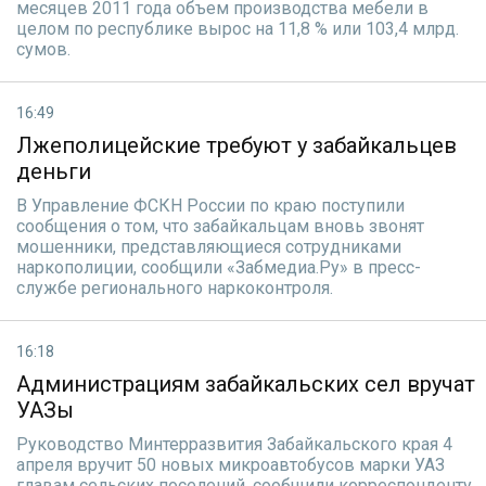
месяцев 2011 года объем производства мебели в
целом по республике вырос на 11,8 % или 103,4 млрд.
сумов.
16:49
Лжеполицейские требуют у забайкальцев
деньги
В Управление ФСКН России по краю поступили
сообщения о том, что забайкальцам вновь звонят
мошенники, представляющиеся сотрудниками
наркополиции, сообщили «Забмедиа.Ру» в пресс-
службе регионального наркоконтроля.
16:18
Администрациям забайкальских сел вручат
УАЗы
Руководство Минтерразвития Забайкальского края 4
апреля вручит 50 новых микроавтобусов марки УАЗ
главам сельских поселений, сообщили корреспонденту