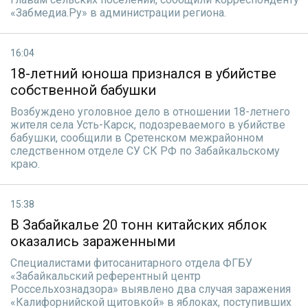
«Забмедиа.Ру» в администрации региона.
16:04
18-летний юноша признался в убийстве
собственной бабушки
Возбуждено уголовное дело в отношении 18-летнего
жителя села Усть-Карск, подозреваемого в убийстве
бабушки, сообщили в Сретенском межрайонном
следственном отделе СУ СК РФ по Забайкальскому
краю.
15:38
В Забайкалье 20 тонн китайских яблок
оказались зараженными
Специалистами фитосанитарного отдела ФГБУ
«Забайкальский референтный центр
Россельхознадзора» выявлено два случая заражения
«Калифорнийской щитовкой» в яблоках, поступивших