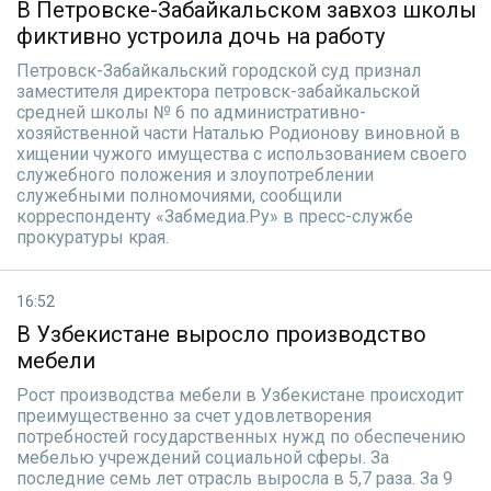
В Петровске-Забайкальском завхоз школы
фиктивно устроила дочь на работу
Петровск-Забайкальский городской суд признал
заместителя директора петровск-забайкальской
средней школы № 6 по административно-
хозяйственной части Наталью Родионову виновной в
хищении чужого имущества с использованием своего
служебного положения и злоупотреблении
служебными полномочиями, сообщили
корреспонденту «Забмедиа.Ру» в пресс-службе
прокуратуры края.
16:52
В Узбекистане выросло производство
мебели
Рост производства мебели в Узбекистане происходит
преимущественно за счет удовлетворения
потребностей государственных нужд по обеспечению
мебелью учреждений социальной сферы. За
последние семь лет отрасль выросла в 5,7 раза. За 9