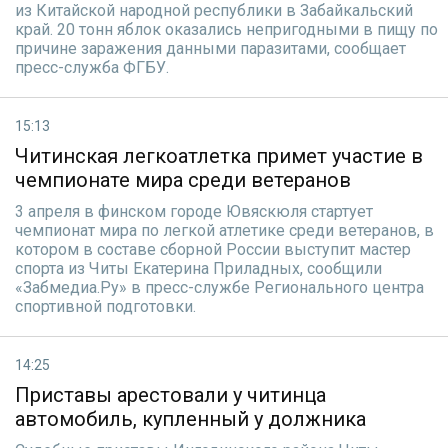
из Китайской народной республики в Забайкальский
край. 20 тонн яблок оказались непригодными в пищу по
причине заражения данными паразитами, сообщает
пресс-служба ФГБУ.
15:13
Читинская легкоатлетка примет участие в
чемпионате мира среди ветеранов
3 апреля в финском городе Ювяскюля стартует
чемпионат мира по легкой атлетике среди ветеранов, в
котором в составе сборной России выступит мастер
спорта из Читы Екатерина Приладных, сообщили
«Забмедиа.Ру» в пресс-службе Регионального центра
спортивной подготовки.
14:25
Приставы арестовали у читинца
автомобиль, купленный у должника