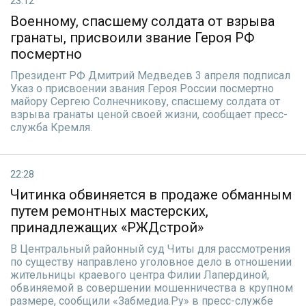
23:12
Военному, спасшему солдата от взрыва
гранаты, присвоили звание Героя РФ
посмертно
Президент РФ Дмитрий Медведев 3 апреля подписал
Указ о присвоении звания Героя России посмертно
майору Сергею Солнечникову, спасшему солдата от
взрыва гранаты ценой своей жизни, сообщает пресс-
служба Кремля.
22:28
Читинка обвиняется в продаже обманным
путем ремонтных мастерских,
принадлежащих «РЖДстрой»
В Центральный районный суд Читы для рассмотрения
по существу направлено уголовное дело в отношении
жительницы краевого центра Филии Лапердиной,
обвиняемой в совершении мошенничества в крупном
размере, сообщили «Забмедиа.Ру» в пресс-службе