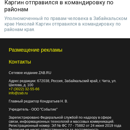
Каргин отправился в командировку по
районам
Уполномоченный по правам человека в Забайкальском
крае Николай Каргин отправился в командировку по
районам края.
Размещение рекламы
Контакты
Сетевое издание ZAB.RU
Адрес редакции:
672038
, Россия, Забайкальский край, г.
Чита
,
ул.
Шилова, д. 100
+7 (3022) 32-55-66
info@zab.ru
Главный редактор Кондратьев Н. В.
Учредитель - ООО "Событие"
Зарегистрировано Федеральной службой по надзору в сфере
связи, информационных технологий и массовых коммуникаций.
Регистрационный номер: ЭЛ № ФС 77 - 75882 от 24 июня 2019 года
Редакция не несет ответственности за достоверность