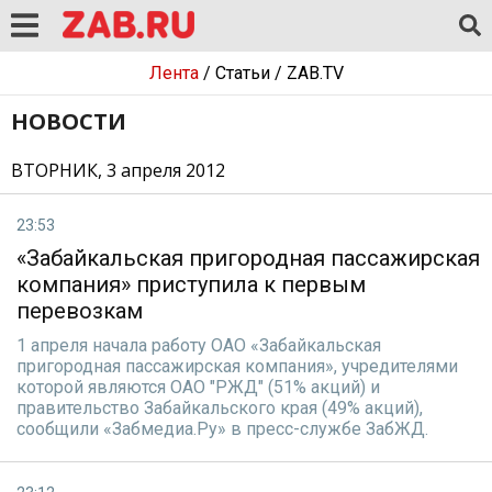
Лента
/
Статьи
/
ZAB.TV
НОВОСТИ
ВТОРНИК, 3 апреля 2012
23:53
«Забайкальская пригородная пассажирская
компания» приступила к первым
перевозкам
1 апреля начала работу ОАО «Забайкальская
пригородная пассажирская компания», учредителями
которой являются ОАО "РЖД" (51% акций) и
правительство Забайкальского края (49% акций),
сообщили «Забмедиа.Ру» в пресс-службе ЗабЖД.