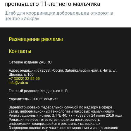
пропавшего 11-летнего мальчика
Штаб для координации добровольцев откроют в
центре «Искра»
Размещение рекламы
Контакты
Сетевое издание ZAB.RU
Адрес редакции:
672038
, Россия, Забайкальский край, г.
Чита
,
ул.
Шилова, д. 100
+7 (3022) 32-55-66
info@zab.ru
Главный редактор Кондратьев Н. В.
Учредитель - ООО "Событие"
Зарегистрировано Федеральной службой по надзору в сфере
связи, информационных технологий и массовых коммуникаций.
Регистрационный номер: ЭЛ № ФС 77 - 75882 от 24 июня 2019 года
Редакция не несет ответственности за достоверность
информации, содержащейся в рекламных материалах
Запрещено полное или частичное копирование и использование