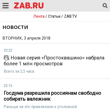
Лента
/
Статьи
/
ZAB.TV
НОВОСТИ
ВТОРНИК, 3 апреля 2018
23:22
Новая серия «Простоквашино» набрала
более 1 млн просмотров
Всего за 2,5 часа
22:15
Госдума разрешила россиянам свободно
собирать валежник
Раньше за это привлекали к уголовной