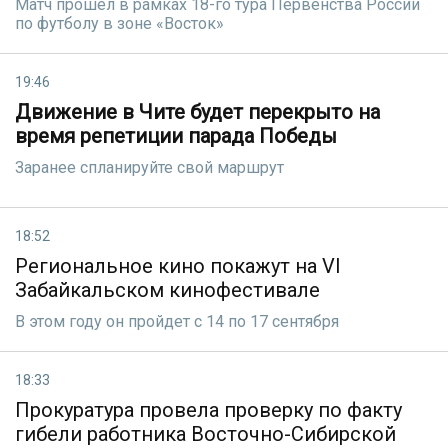
Матч прошел в рамках 18-го тура Первенства России
по футболу в зоне «Восток»
19:46
Движение в Чите будет перекрыто на
время репетиции парада Победы
Заранее спланируйте свой маршрут
18:52
Региональное кино покажут на VI
Забайкальском кинофестивале
В этом году он пройдет с 14 по 17 сентября
18:33
Прокуратура провела проверку по факту
гибели работника Восточно-Сибирской