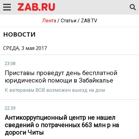
Лента
/
Статьи
/
ZAB.TV
НОВОСТИ
СРЕДА, 3 мая 2017
23:08
Приставы проведут день бесплатной
юридической помощи в Забайкалье
К ветеранам ВОВ возможен выезд на дом
22:39
Антикоррупционный центр не нашел
сведений о потраченных 663 млн р на
дороги Читы