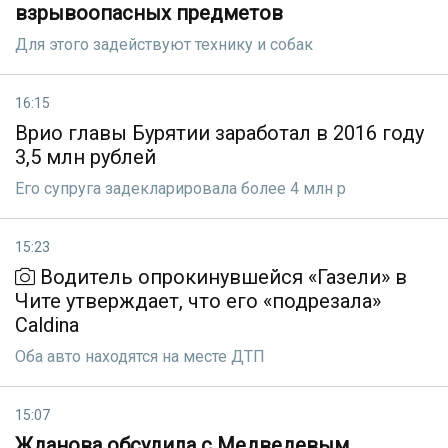
взрывоопасных предметов
Для этого задействуют технику и собак
16:15
Врио главы Бурятии заработал в 2016 году
3,5 млн рублей
Его супруга задекларировала более 4 млн р
15:23
Водитель опрокинувшейся «Газели» в
Чите утверждает, что его «подрезала»
Caldina
Оба авто находятся на месте ДТП
15:07
Жданова обсудила с Медведевым