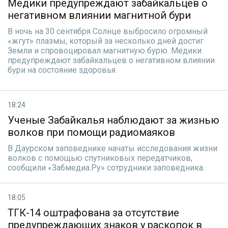
Медики предупреждают забайкальцев о
негативном влиянии магнитной бури
В ночь на 30 сентября Солнце выбросило огромный
«жгут» плазмы, который за несколько дней достиг
Земли и спровоцировал магнитную бурю. Медики
предупреждают забайкальцев о негативном влиянии
бури на состояние здоровья.
18:24
Ученые Забайкалья наблюдают за жизнью
волков при помощи радиомаяков
В Даурском заповеднике начаты исследования жизни
волков с помощью спутниковых передатчиков,
сообщили «Забмедиа.Ру» сотрудники заповедника.
18:05
ТГК-14 оштрафована за отсутствие
предупреждающих знаков у раскопок в