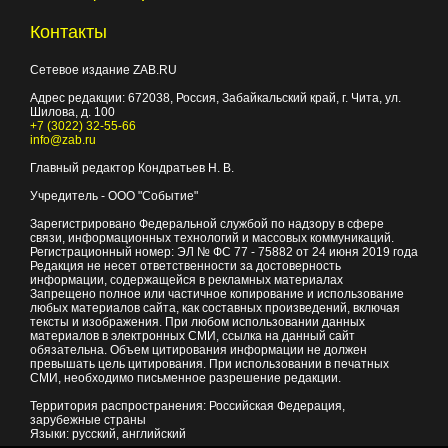
Контакты
Сетевое издание ZAB.RU
Адрес редакции:
672038
, Россия, Забайкальский край, г.
Чита
,
ул.
Шилова, д. 100
+7 (3022) 32-55-66
info@zab.ru
Главный редактор Кондратьев Н. В.
Учредитель - ООО "Событие"
Зарегистрировано Федеральной службой по надзору в сфере
связи, информационных технологий и массовых коммуникаций.
Регистрационный номер: ЭЛ № ФС 77 - 75882 от 24 июня 2019 года
Редакция не несет ответственности за достоверность
информации, содержащейся в рекламных материалах
Запрещено полное или частичное копирование и использование
любых материалов сайта, как составных произведений, включая
тексты и изображения. При любом использовании данных
материалов в электронных СМИ, ссылка на данный сайт
обязательна. Объем цитирования информации не должен
превышать цель цитирования. При использовании в печатных
СМИ, необходимо письменное разрешение редакции.
Территория распространения: Российская Федерация,
зарубежные страны
Языки: русский, английский