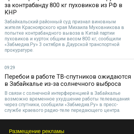
за контрабанду 800 кг пуховиков из РФ в
КНР
Забайкальский районный суд признал виновным
жителя Красноярского края Михаила Муковникова в
попытке контрабандного вывоза в Китай партии
пуховиков и курток общим весом 800 кг, сообщили
«Забмедиа.Ру» 3 октября в Даурской транспортной
прокуратуре.
09:29
Перебои в работе ТВ-спутников ожидаются
в Забайкалье из-за солнечного выброса
В связи с солнечной интерференцией в Забайкалье
возможно временное ухудшение работы телевещания
через спутники, сообщили «Забмедиа.Ру» в пресс-
службе краевого радио-теле передающего центра.
Размещение рекламы