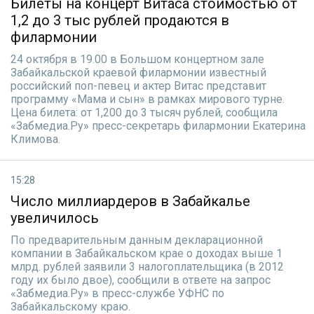
Билеты на концерт Витаса стоимостью от
1,2 до 3 тыс рублей продаются в
филармонии
24 октября в 19.00 в Большом концертном зале
Забайкальской краевой филармонии известный
российский поп-певец и актер Витас представит
программу «Мама и сын» в рамках мирового турне.
Цена билета: от 1,200 до 3 тысяч рублей, сообщила
«Забмедиа.Ру» пресс-секретарь филармонии Екатерина
Климова.
15:28
Число миллиардеров в Забайкалье
увеличилось
По предварительным данным декларационной
компании в Забайкальском крае о доходах выше 1
млрд. рублей заявили 3 налогоплательщика (в 2012
году их было двое), сообщили в ответе на запрос
«Забмедиа.Ру» в пресс-службе УФНС по
Забайкальскому краю.