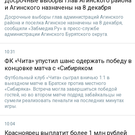
Досрочные выборы глав Агинского района
и Агинского назначены на 8 декабря
Досрочные выборы глав администраций Агинского
района и поселка Агинское назначены на 8 декабря,
сообщили «Забмедиа.Ру» в пресс-службе
администрации Агинского Бурятского округа.
10:31
ФК «Чита» упустил шанс одержать победу в
концовке матча с «Сибиряком
Футбольный клуб «Чита» сыграл вничью 1:1 в
выездном матче в Братске против местного
«Сибиряка». Встреча могла завершиться победой
гостей, но во втором матче подряд забайкальцы не
сумели реализовать пенальти на последних минутах
игры.
10:04
Красноярец выплатит более 1 млн рублей