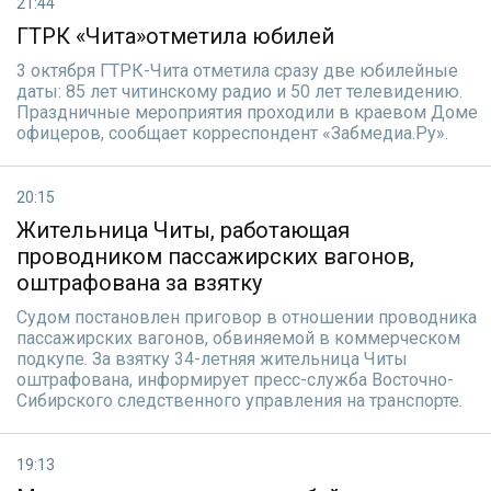
21:44
ГТРК «Чита»отметила юбилей
3 октября ГТРК-Чита отметила сразу две юбилейные
даты: 85 лет читинскому радио и 50 лет телевидению.
Праздничные мероприятия проходили в краевом Доме
офицеров, сообщает корреспондент «Забмедиа.Ру».
20:15
Жительница Читы, работающая
проводником пассажирских вагонов,
оштрафована за взятку
Судом постановлен приговор в отношении проводника
пассажирских вагонов, обвиняемой в коммерческом
подкупе. За взятку 34-летняя жительница Читы
оштрафована, информирует пресс-служба Восточно-
Сибирского следственного управления на транспорте.
19:13