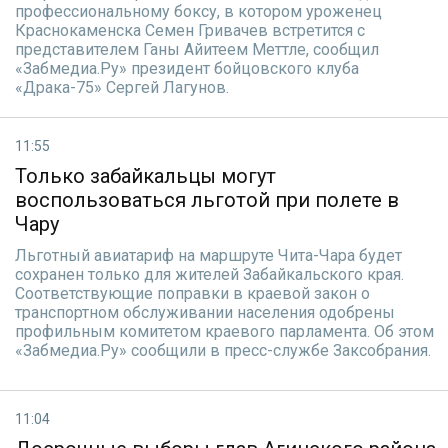
профессиональному боксу, в котором уроженец
Краснокаменска Семен Гривачев встретится с
представителем Ганы Айитеем Меттле, сообщил
«Забмедиа.Ру» президент бойцовского клуба
«Драка-75» Сергей Лагунов.
11:55
Только забайкальцы могут
воспользоваться льготой при полете в
Чару
Льготный авиатариф на маршруте Чита-Чара будет
сохранен только для жителей Забайкальского края.
Соответствующие поправки в краевой закон о
транспортном обслуживании населения одобрены
профильным комитетом краевого парламента. Об этом
«Забмедиа.Ру» сообщили в пресс-службе Заксобрания.
11:04