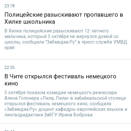
23:18
Полицейские разыскивают пропавшего в
Хилке школьника
В Хилке полицейские разыскивают 12-летнего
мальчика, который 3 октября не вернулся домой со
школы, сообщили "Забмедиа.Ру" в пресс-службе УМВД
края.
22:35
В Чите открылся фестиваль немецкого
кино
3 октября показом комедии немецкого режиссера
Алена Гспонера «Лила, Лила» в забайкальской столице
открылся фестиваль немецкого кино, сообщила
«Забмедиа.Ру» доцент кафедры европейских языков и
лингводидактики ЗабГУ Ирина Боброва.