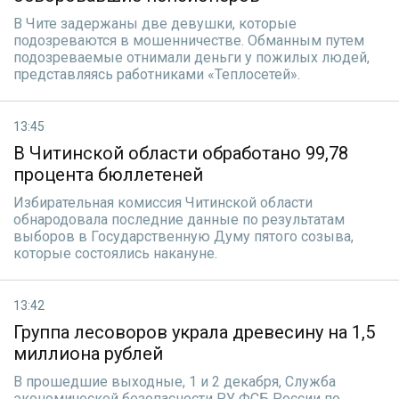
В Чите задержаны две девушки, которые
подозреваются в мошенничестве. Обманным путем
подозреваемые отнимали деньги у пожилых людей,
представляясь работниками «Теплосетей».
13:45
В Читинской области обработано 99,78
процента бюллетеней
Избирательная комиссия Читинской области
обнародовала последние данные по результатам
выборов в Государственную Думу пятого созыва,
которые состоялись накануне.
13:42
Группа лесоворов украла древесину на 1,5
миллиона рублей
В прошедшие выходные, 1 и 2 декабря, Служба
экономической безопасности РУ ФСБ России по