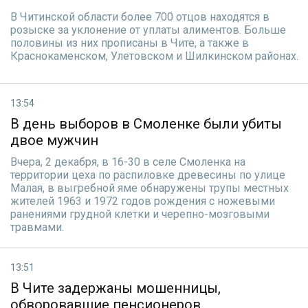
В Читинской области более 700 отцов находятся в
розыске за уклонение от уплаты алиментов. Больше
половины из них прописаны в Чите, а также в
Краснокаменском, Улетовском и Шилкинском районах.
13:54
В день выборов в Смоленке были убиты
двое мужчин
Вчера, 2 декабря, в 16-30 в селе Смоленка на
территории цеха по распиловке древесины по улице
Малая, в выгребной яме обнаружены трупы местных
жителей 1963 и 1972 годов рождения с ножевыми
ранениями грудной клетки и черепно-мозговыми
травмами.
13:51
В Чите задержаны мошенницы,
обворовавшие пенсионеров