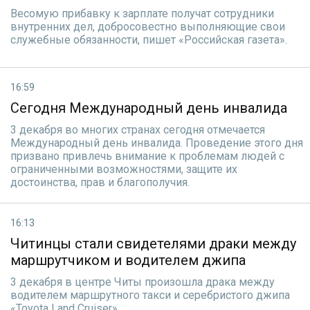
Весомую прибавку к зарплате получат сотрудники
внутренних дел, добросовестно выполняющие свои
служебные обязанности, пишет «Российская газета».
16:59
Сегодня Международный день инвалида
3 декабря во многих странах сегодня отмечается
Международный день инвалида. Проведение этого дня
призвано привлечь внимание к проблемам людей с
ограниченными возможностями, защите их
достоинства, прав и благополучия.
16:13
Читинцы стали свидетелями драки между
маршрутчиком и водителем джипа
3 декабря в центре Читы произошла драка между
водителем маршрутного такси и серебристого джипа
«Toyota Land Cruiser».