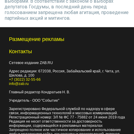
выборами. В соответствии с законом о выборах
депутатов Госдумы, в последний день перед
голосованием запрещена любая агитация, проведение
партийных акций и митингов.
Размещение рекламы
Контакты
Сетевое издание ZAB.RU
Адрес редакции:
672038
, Россия, Забайкальский край, г.
Чита
,
ул.
Шилова, д. 100
+7 (3022) 32-55-66
info@zab.ru
Главный редактор Кондратьев Н. В.
Учредитель - ООО "Событие"
Зарегистрировано Федеральной службой по надзору в сфере
связи, информационных технологий и массовых коммуникаций.
Регистрационный номер: ЭЛ № ФС 77 - 75882 от 24 июня 2019 года
Редакция не несет ответственности за достоверность
информации, содержащейся в рекламных материалах
Запрещено полное или частичное копирование и использование