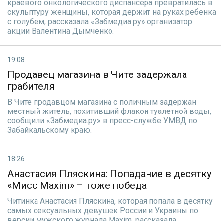
краевого онкологического диспансера превратилась в
скульптуру женщины, которая держит на руках ребенка
с голубем, рассказала «Забмедиа.ру» организатор
акции Валентина Дымченко.
19:08
Продавец магазина в Чите задержала
грабителя
В Чите продавцом магазина с поличным задержан
местный житель, похитивший флакон туалетной воды,
сообщили «Забмедиа.ру» в пресс-службе УМВД по
Забайкальскому краю.
18:26
Анастасия Пляскина: Попадание в десятку
«Мисс Maxim» – тоже победа
Читинка Анастасия Пляскина, которая попала в десятку
самых сексуальных девушек России и Украины по
версии мужского журнала Maxim, рассказала