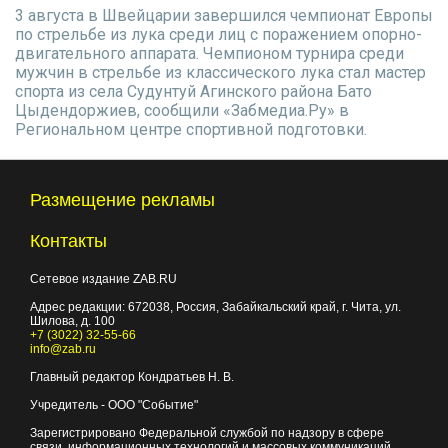
3 августа в Швейцарии завершился чемпионат Европы
по стрельбе из лука среди лиц с поражением опорно-
двигательного аппарата. Чемпионом турнира среди
мужчин в стрельбе из классического лука стал мастер
спорта из села Судунтуй Агинского района Бато
Цыдендоржиев, сообщили «Забмедиа.Ру» в
Региональном центре спортивной подготовки.
Размещение рекламы
Контакты
Сетевое издание ZAB.RU
Адрес редакции:
672038
, Россия, Забайкальский край, г.
Чита
,
ул.
Шилова, д. 100
+7 (3022) 32-55-66
info@zab.ru
Главный редактор Кондратьев Н. В.
Учредитель - ООО "Событие"
Зарегистрировано Федеральной службой по надзору в сфере
связи, информационных технологий и массовых коммуникаций.