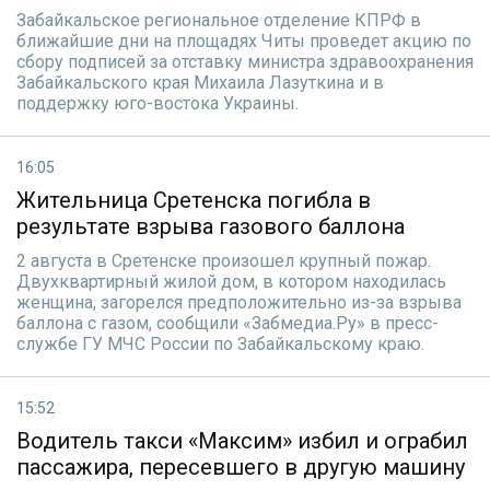
Забайкальское региональное отделение КПРФ в
ближайшие дни на площадях Читы проведет акцию по
сбору подписей за отставку министра здравоохранения
Забайкальского края Михаила Лазуткина и в
поддержку юго-востока Украины.
16:05
Жительница Сретенска погибла в
результате взрыва газового баллона
2 августа в Сретенске произошел крупный пожар.
Двухквартирный жилой дом, в котором находилась
женщина, загорелся предположительно из-за взрыва
баллона с газом, сообщили «Забмедиа.Ру» в пресс-
службе ГУ МЧС России по Забайкальскому краю.
15:52
Водитель такси «Максим» избил и ограбил
пассажира, пересевшего в другую машину