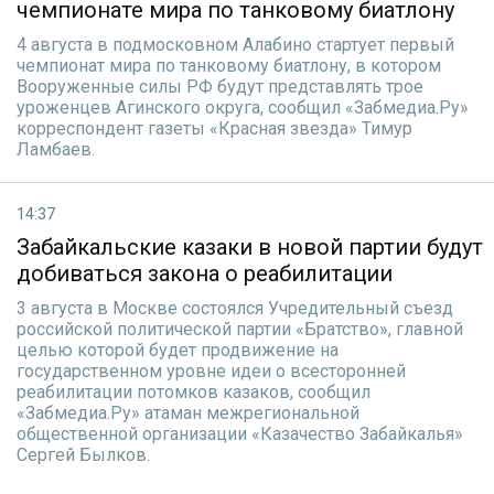
чемпионате мира по танковому биатлону
4 августа в подмосковном Алабино стартует первый
чемпионат мира по танковому биатлону, в котором
Вооруженные силы РФ будут представлять трое
уроженцев Агинского округа, сообщил «Забмедиа.Ру»
корреспондент газеты «Красная звезда» Тимур
Ламбаев.
14:37
Забайкальские казаки в новой партии будут
добиваться закона о реабилитации
3 августа в Москве состоялся Учредительный съезд
российской политической партии «Братство», главной
целью которой будет продвижение на
государственном уровне идеи о всесторонней
реабилитации потомков казаков, сообщил
«Забмедиа.Ру» атаман межрегиональной
общественной организации «Казачество Забайкалья»
Сергей Былков.