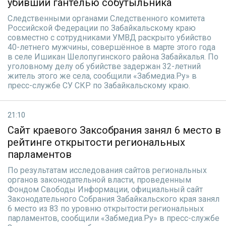
убивший гантелью собутыльника
Следственными органами Следственного комитета
Российской Федерации по Забайкальскому краю
совместно с сотрудниками УМВД раскрыто убийство
40-летнего мужчины, совершённое в марте этого года
в селе Ишикан Шелопугинского района Забайкалья. По
уголовному делу об убийстве задержан 32-летний
житель этого же села, сообщили «Забмедиа.Ру» в
пресс-службе СУ СКР по Забайкальскому краю.
21:10
Сайт краевого Заксобрания занял 6 место в
рейтинге открытости региональных
парламентов
По результатам исследования сайтов региональных
органов законодательной власти, проведенным
Фондом Свободы Информации, официальный сайт
Законодательного Собрания Забайкальского края занял
6 место из 83 по уровню открытости региональных
парламентов, сообщили «Забмедиа.Ру» в пресс-службе