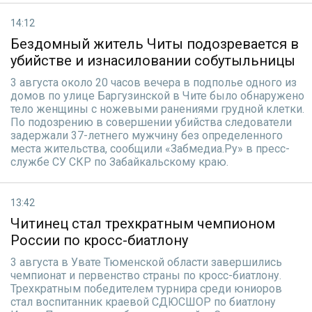
14:12
Бездомный житель Читы подозревается в
убийстве и изнасиловании собутыльницы
3 августа около 20 часов вечера в подполье одного из
домов по улице Баргузинской в Чите было обнаружено
тело женщины с ножевыми ранениями грудной клетки.
По подозрению в совершении убийства следователи
задержали 37-летнего мужчину без определенного
места жительства, сообщили «Забмедиа.Ру» в пресс-
службе СУ СКР по Забайкальскому краю.
13:42
Читинец стал трехкратным чемпионом
России по кросс-биатлону
3 августа в Увате Тюменской области завершились
чемпионат и первенство страны по кросс-биатлону.
Трехкратным победителем турнира среди юниоров
стал воспитанник краевой СДЮСШОР по биатлону