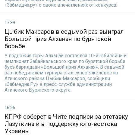
«Забмедиа.ру» о своих впечатлениях от конкурса:
17:39
Цыбик Максаров в седьмой раз выиграл
Большой приз Алханая по бурятской
борьбе
У подножия горы Алханай состоялся 10-й юбилейный
чемпионат Забайкальского края по бурятской борьбе
бухэ барилдаан «Большой приз Алханая». В седьмой
раз победителем турнира стал супертяжеловес из
Агинского района Цыбик Максаров, сообщили
«Забмедиа.Ру» в пресс-службе администрации
Агинского Бурятского округа.
16:26
КПРФ соберет в Чите подписи за отставку
Лазуткина и в поддержку юго-востока
Украины