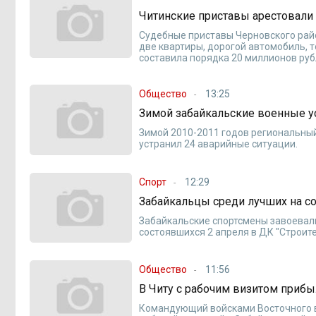
Читинские приставы арестовали 
Судебные приставы Черновского райо
две квартиры, дорогой автомобиль, 
составила порядка 20 миллионов руб
Общество
13:25
Зимой забайкальские военные у
Зимой 2010-2011 годов региональны
устранил 24 аварийные ситуации.
Спорт
12:29
Забайкальцы среди лучших на с
Забайкальские спортсмены завоевали
состоявшихся 2 апреля в ДК "Строите
Общество
11:56
В Читу с рабочим визитом при
Командующий войсками Восточного в