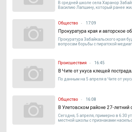
В средней школе села Харанор Заба
Василию Лапшину, который ранее жил
Общество
17:09
Прокуратура края и авторское о
Прокуратура Забайкальского края бу
вопросам борьбы с пиратской медиап
Происшествия
16:45
В Чите от укуса клещей пострада
По данным на 5 апреля в Чите от укус
Общество
16:08
В Улетовском районе 27-летний
Сегодня, 5 апреля, примерно в 6.30 
местной школы с признаками насильс