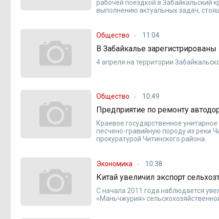
рабочей поездкой в Забайкальский кр
выполнению актуальных задач, стоя
Общество
11:04
В Забайкалье зарегистрирован
4 апреля на территории Забайкальск
Общество
10:49
Предприятие по ремонту автодор
Краевое государственное унитарное
песчено-гравийную породу из реки Ч
прокуратурой Читинского района.
Экономика
10:38
Китай увеличил экспорт сельхо
С начала 2011 года наблюдается уве
«Маньчжурия» сельскохозяйственной