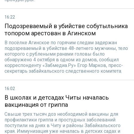
16:22
Подозреваемый в убийстве собутыльника
топором арестован в Агинском
В посёлке Агинское по горячим следам задержан
подозреваемый в убийстве 48-летнего мужчины, тело
которого с рублеными ранами головы было
обнаружено 4 октября в одном из домов, сообщил
корреспонденту «Забмедиа.Ру» Егор Марков, пресс-
секретарь забайкальского следственного комитета.
16:02
В школах и детсадах Читы началась
вакцинация от гриппа
Свыше трех тысяч доз необходимой вакцины для
профилактики гриппа и простудных заболеваний
поступили на днях в Читу и районы Забайкальского
края. Иммунизация уже началась в детских садах и