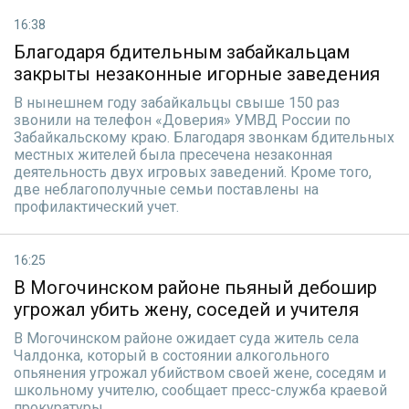
16:38
Благодаря бдительным забайкальцам
закрыты незаконные игорные заведения
В нынешнем году забайкальцы свыше 150 раз
звонили на телефон «Доверия» УМВД России по
Забайкальскому краю. Благодаря звонкам бдительных
местных жителей была пресечена незаконная
деятельность двух игровых заведений. Кроме того,
две неблагополучные семьи поставлены на
профилактический учет.
16:25
В Могочинском районе пьяный дебошир
угрожал убить жену, соседей и учителя
В Могочинском районе ожидает суда житель села
Чалдонка, который в состоянии алкогольного
опьянения угрожал убийством своей жене, соседям и
школьному учителю, сообщает пресс-служба краевой
прокуратуры.