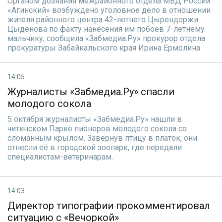
Органом дознания межрайонного отдела МВД России
«Агинский» возбуждено уголовное дело в отношении
жителя районного центра 42-летнего Цырендоржи
Цыденова по факту нанесения им побоев 7-летнему
мальчику, сообщила «Забмедиа.Ру» прокурор отдела
прокуратуры Забайкальского края Ирина Ермолина.
14:05
Журналисты «Забмедиа.Ру» спасли
молодого сокола
5 октября журналисты «Забмедиа.Ру» нашли в
читинском Парке пионеров молодого сокола со
сломанным крылом. Завернув птицу в платок, они
отнесли её в городской зоопарк, где передали
специалистам-ветеринарам.
14:03
Директор типографии прокомментировал
ситуацию с «Вечоркой»