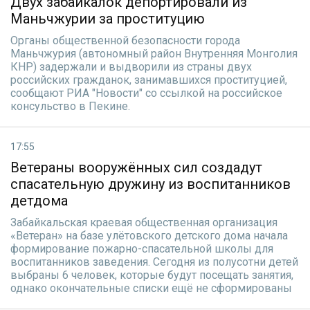
Двух забайкалок депортировали из
Маньчжурии за проституцию
Органы общественной безопасности города
Маньчжурия (автономный район Внутренняя Монголия
КНР) задержали и выдворили из страны двух
российских гражданок, занимавшихся проституцией,
cообщают РИА "Новости" со ссылкой на российское
консульство в Пекине.
17:55
Ветераны вооружённых сил создадут
спасательную дружину из воспитанников
детдома
Забайкальская краевая общественная организация
«Ветеран» на базе улётовского детского дома начала
формирование пожарно-спасательной школы для
воспитанников заведения. Сегодня из полусотни детей
выбраны 6 человек, которые будут посещать занятия,
однако окончательные списки ещё не сформированы