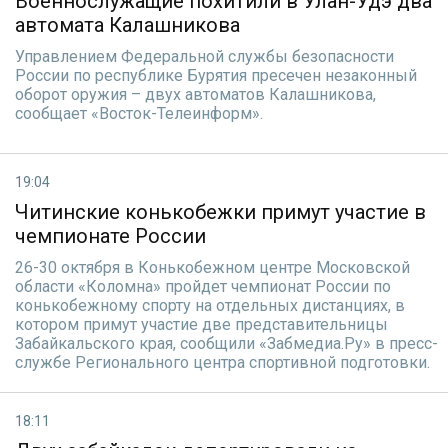
Военнослужащие похитили в Улан-Удэ два
автомата Калашникова
Управлением Федеральной службы безопасности
России по республике Бурятия пресечен незаконный
оборот оружия – двух автоматов Калашникова,
сообщает «Восток-Телеинформ».
19:04
Читинские конькобежки примут участие в
чемпионате России
26-30 октября в Конькобежном центре Московской
области «Коломна» пройдет чемпионат России по
конькобежному спорту на отдельных дистанциях, в
котором примут участие две представительницы
Забайкальского края, сообщили «Забмедиа.Ру» в пресс-
службе Регионального центра спортивной подготовки.
18:11