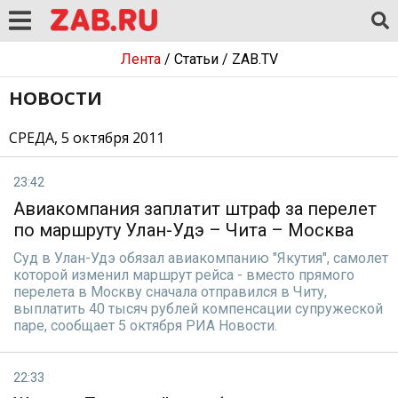
Лента
/
Статьи
/
ZAB.TV
НОВОСТИ
СРЕДА, 5 октября 2011
23:42
Авиакомпания заплатит штраф за перелет
по маршруту Улан-Удэ – Чита – Москва
Суд в Улан-Удэ обязал авиакомпанию "Якутия", самолет
которой изменил маршрут рейса - вместо прямого
перелета в Москву сначала отправился в Читу,
выплатить 40 тысяч рублей компенсации супружеской
паре, сообщает 5 октября РИА Новости.
22:33