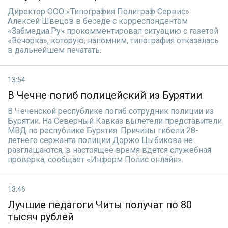
Директор ООО «Типография Полиграф Сервис»
Алексей Швецов в беседе с корреспондентом
«Забмедиа.Ру» прокомментировал ситуацию с газетой
«Вечорка», которую, напомним, типография отказалась
в дальнейшем печатать.
13:54
В Чечне погиб полицейский из Бурятии
В Чеченской республике погиб сотрудник полиции из
Бурятии. На Северный Кавказ вылетели представители
МВД по республике Бурятия. Причины гибели 28-
летнего сержанта полиции Доржо Цыбикова не
разглашаются, в настоящее время вдется служебная
проверка, сообщает «Информ Полис онлайн».
13:46
Лучшие педагоги Читы получат по 80
тысяч рублей