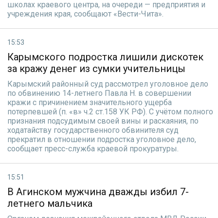
школах краевого центра, на очереди — предприятия и
учреждения края, сообщают «Вести-Чита».
15:53
Карымского подростка лишили дискотек
за кражу денег из сумки учительницы
Карымский районный суд рассмотрел уголовное дело
по обвинению 14-летнего Павла Н. в совершении
кражи с причинением значительного ущерба
потерпевшей (п. «в» ч.2 ст.158 УК РФ). С учётом полного
признания подсудимым своей вины и раскаяния, по
ходатайству государственного обвинителя суд
прекратил в отношении подростка уголовное дело,
сообщает пресс-служба краевой прокуратуры.
15:51
В Агинском мужчина дважды избил 7-
летнего мальчика