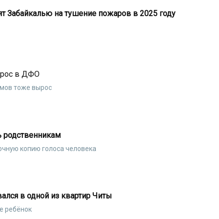
ят Забайкалью на тушение пожаров в 2025 году
ырос в ДФО
юмов тоже вырос
ь родственникам
чную копию голоса человека
ался в одной из квартир Читы
ле ребёнок