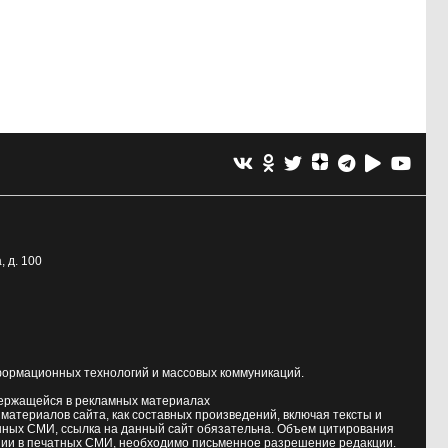
, д. 100
формационных технологий и массовых коммуникаций.
держащейся в рекламных материалах
атериалов сайта, как составных произведений, включая тексты и
нных СМИ, ссылка на данный сайт обязательна. Объем цитирования
ии в печатных СМИ, необходимо письменное разрешение редакции.