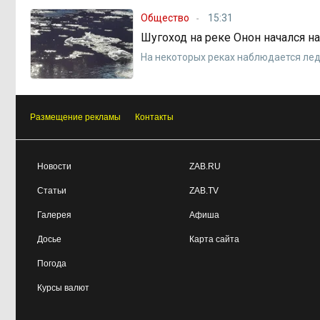
Общество
15:31
Шугоход на реке Онон начался н
На некоторых реках наблюдается ле
Размещение рекламы
Контакты
Новости
ZAB.RU
Статьи
ZAB.TV
Галерея
Афиша
Досье
Карта сайта
Погода
Курсы валют