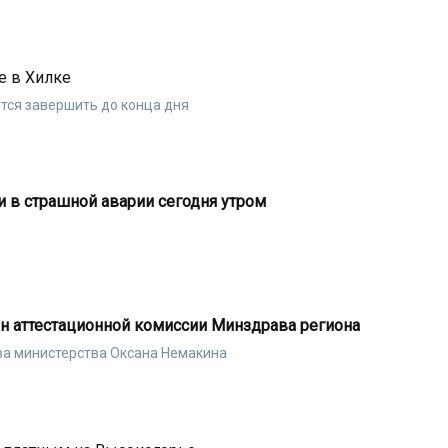
е в Хилке
тся завершить до конца дня
 в страшной аварии сегодня утром
н аттестационной комиссии Минздрава региона
ва министерства Оксана Немакина