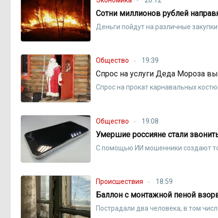
Сотни миллионов рублей направ
Деньги пойдут на различные закупки
Общество
19:39
Спрос на услуги Деда Мороза в
Спрос на прокат карнавальных кост
Общество
19:08
Умершие россияне стали звонит
С помощью ИИ мошенники создают то
Происшествия
18:59
Баллон с монтажной пеной взорв
Пострадали два человека, в том чис