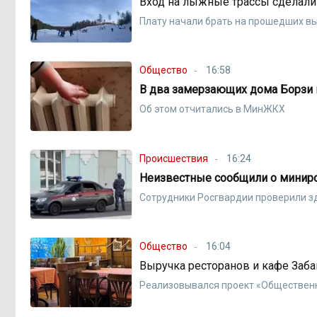
Вход на лыжные трассы сделали
Плату начали брать на прошедших в
Общество
16:58
В два замерзающих дома Борзи 
Об этом отчитались в МинЖКХ
Происшествия
16:24
Неизвестные сообщили о миниро
Сотрудники Росгвардии проверили з
Общество
16:04
Выручка ресторанов и кафе Заба
Реализовывался проект «Обществен