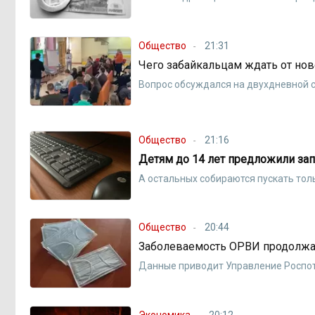
Общество
21:31
Чего забайкальцам ждать от но
Вопрос обсуждался на двухдневной с
Общество
21:16
Детям до 14 лет предложили зап
А остальных собираются пускать тол
Общество
20:44
Заболеваемость ОРВИ продолжае
Данные приводит Управление Роспо
Экономика
20:12