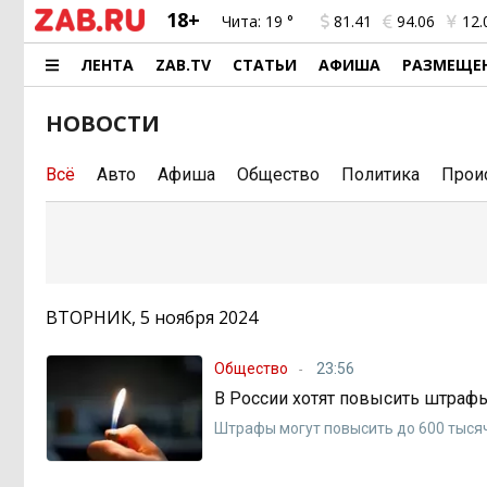
18+
Чита:
19 °
81.41
94.06
12.
ЛЕНТА
ZAB.TV
СТАТЬИ
АФИША
РАЗМЕЩЕ
НОВОСТИ
Всё
Авто
Афиша
Общество
Политика
Прои
ВТОРНИК, 5 ноября 2024
Общество
23:56
В России хотят повысить штраф
Штрафы могут повысить до 600 тыся