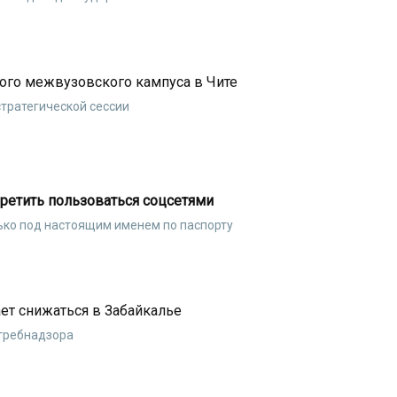
вого межвузовского кампуса в Чите
тратегической сессии
ретить пользоваться соцсетями
ько под настоящим именем по паспорту
т снижаться в Забайкалье
требнадзора